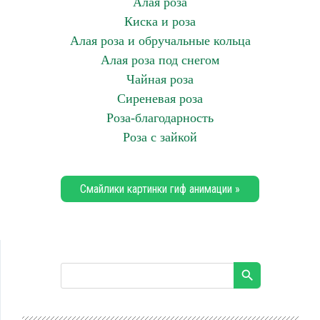
Алая роза
Киска и роза
Алая роза и обручальные кольца
Алая роза под снегом
Чайная роза
Сиреневая роза
Роза-благодарность
Роза с зайкой
Смайлики картинки гиф анимации »