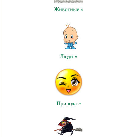
Животные »
Люди »
Природа »