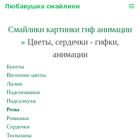
Любавушка смайлики
menu
Смайлики картинки гиф анимации
»
Цветы, сердечки - гифки,
анимации
Букеты
Весенние цветы
Лилии
Подснежники
Подсолнухи
Розы
Ромашки
Сердечки
Тюльпаны