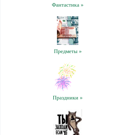
Фантастика »
Предметы »
Праздники »