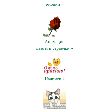
эмоции »
Анимации
цветы и сердечки »
Надписи »