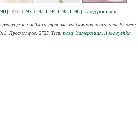
190
1192
1193
1194
1195
1196
Следующая »
[
1191
]
|
ерзшая роза смайлики картинки гиф анимации скачать. Размер:
роза
Замерзшая
liubavyshka
2013. Просмотров: 2725. Теги:
,
,