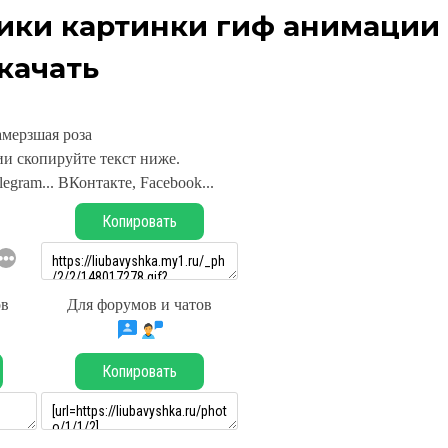
ики картинки гиф анимации
качать
амерзшая роза
и скопируйте текст ниже.
legram... ВКонтакте, Facebook...
Копировать
ов
Для форумов и чатов
Копировать