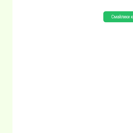
Смайлики к