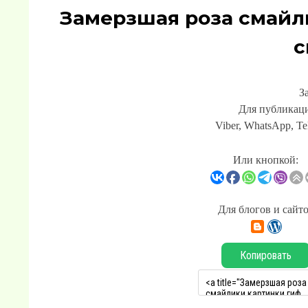
Замерзшая роза смайл
с
З
Для публикаци
Viber, WhatsApp, Te
Или кнопкой:
Для блогов и сайт
Копировать