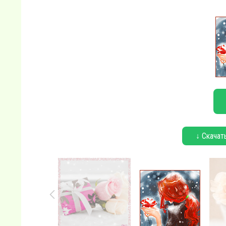
↓ Скачат