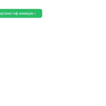
артинки гиф анимации »