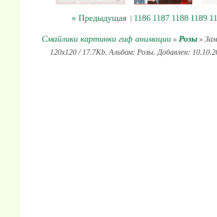
« Предыдущая
1186
1187
1188
1189
1
|
Смайлики картинки гиф анимации
Розы
»
» Зам
120x120 / 17.7Kb. Альбом: Розы. Добавлен: 10.10.