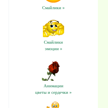
Смайлики »
Смайлики
эмоции »
Анимации
цветы и сердечки »