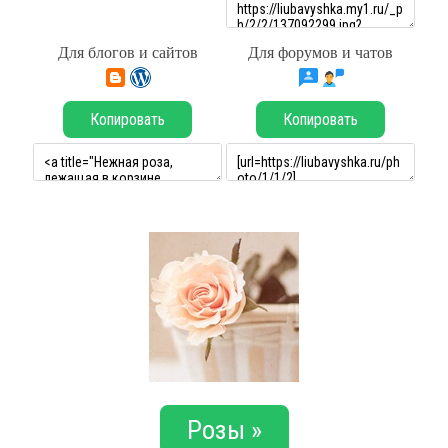
Для блогов и сайтов
Для форумов и чатов
Копировать
Копировать
Розы »