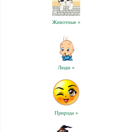
Животные »
Люди »
Природа »