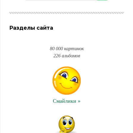
Разделы сайта
80 000 картинок
226 альбомов
Смайлики »