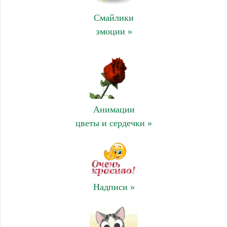
Смайлики
эмоции »
Анимации
цветы и сердечки »
Надписи »