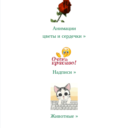
Анимации
цветы и сердечки »
Надписи »
Животные »