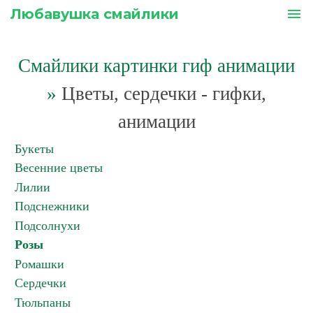
Любавушка смайлики
menu
Смайлики картинки гиф анимации
»
Цветы, сердечки - гифки,
анимации
Букеты
Весенние цветы
Лилии
Подснежники
Подсолнухи
Розы
Ромашки
Сердечки
Тюльпаны