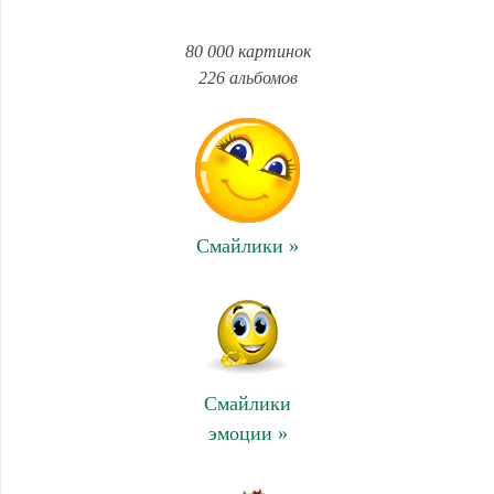
80 000 картинок
226 альбомов
Смайлики »
Смайлики
эмоции »