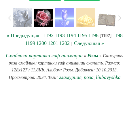
« Предыдущая
1192
1193
1194
1195
1196
1198
|
[
1197
]
1199
1200
1201
1202
Следующая »
|
Смайлики картинки гиф анимации
Розы
»
» Гламурная
роза смайлики картинки гиф анимации скачать. Размер:
128x127 / 11.8Kb. Альбом: Розы. Добавлен: 10.10.2013.
гламурная
роза
liubavyshka
Просмотров: 2034. Теги:
,
,