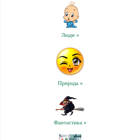
Люди »
Природа »
Фантастика »