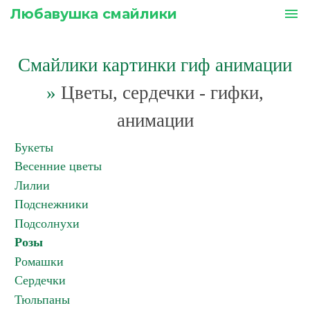
Любавушка смайлики
menu
Смайлики картинки гиф анимации
»
Цветы, сердечки - гифки,
анимации
Букеты
Весенние цветы
Лилии
Подснежники
Подсолнухи
Розы
Ромашки
Сердечки
Тюльпаны