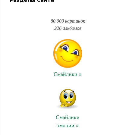
Разделы сайта
80 000 картинок
226 альбомов
Смайлики »
Смайлики
эмоции »