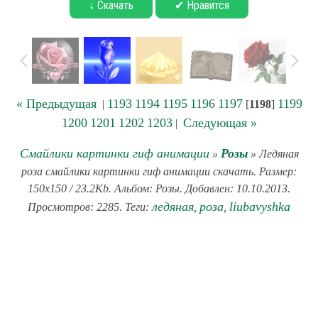
↓ Скачать
✔ Нравится
« Предыдущая
1193
1194
1195
1196
1197
1199
|
[
1198
]
1200
1201
1202
1203
Следующая »
|
Смайлики картинки гиф анимации
Розы
»
» Ледяная
роза смайлики картинки гиф анимации скачать. Размер:
150x150 / 23.2Kb. Альбом: Розы. Добавлен: 10.10.2013.
ледяная
роза
liubavyshka
Просмотров: 2285. Теги:
,
,