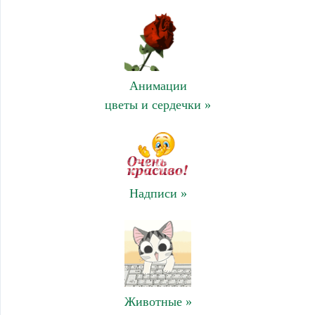
Анимации
цветы и сердечки »
Надписи »
Животные »