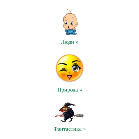
Люди »
Природа »
Фантастика »