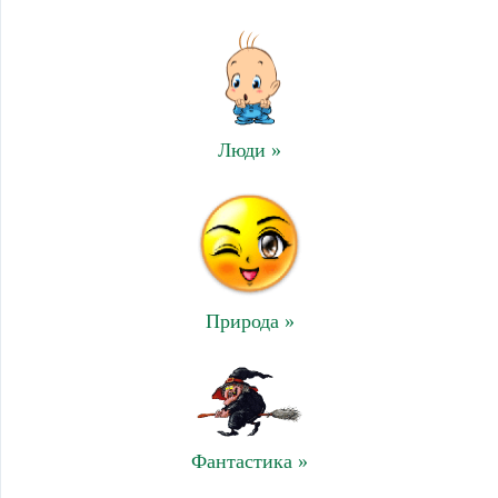
Люди »
Природа »
Фантастика »