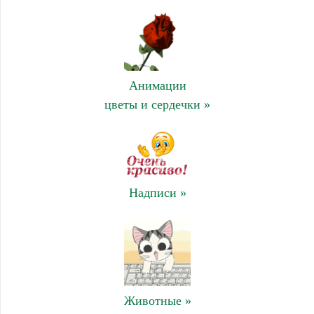
Анимации
цветы и сердечки »
Надписи »
Животные »