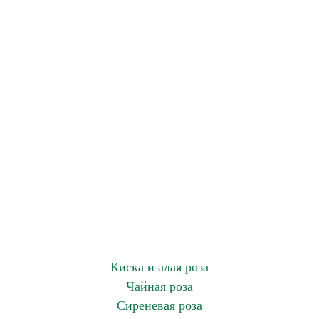
Киска и алая роза
Чайная роза
Сиреневая роза