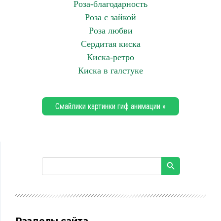
Роза-благодарность
Роза с зайкой
Роза любви
Сердитая киска
Киска-ретро
Киска в галстуке
Смайлики картинки гиф анимации »