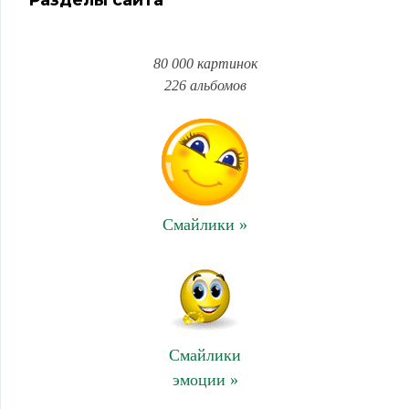
Разделы сайта
80 000 картинок
226 альбомов
Смайлики »
Смайлики
эмоции »