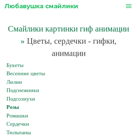
Любавушка смайлики
menu
Смайлики картинки гиф анимации
»
Цветы, сердечки - гифки,
анимации
Букеты
Весенние цветы
Лилии
Подснежники
Подсолнухи
Розы
Ромашки
Сердечки
Тюльпаны