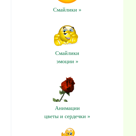
Смайлики »
Смайлики
эмоции »
Анимации
цветы и сердечки »