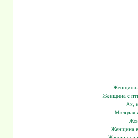
Женщина-в
Женщина с пти
Ах, 
Молодая 
Жен
Женщина в
Женщина и е