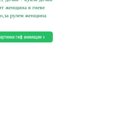
ит женщина в гневе
о,за рулем женщина
артинки гиф анимации »