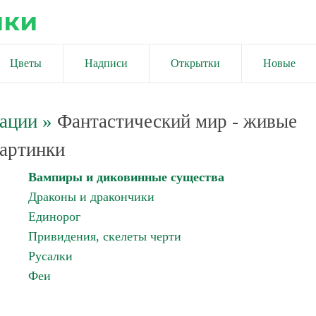
ики
Цветы
Надписи
Открытки
Новые
мации
»
Фантастический мир - живые
артинки
Вампиры и диковинные существа
Драконы и дракончики
Единорог
Привидения, скелеты черти
Русалки
Феи