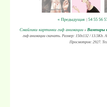
« Предыдущая
54
55
56
5
|
Смайлики картинки гиф анимации
Вампиры 
»
гиф анимации скачать. Размер: 150x132 / 13.5Kb. 
Просмотров: 2927. Те