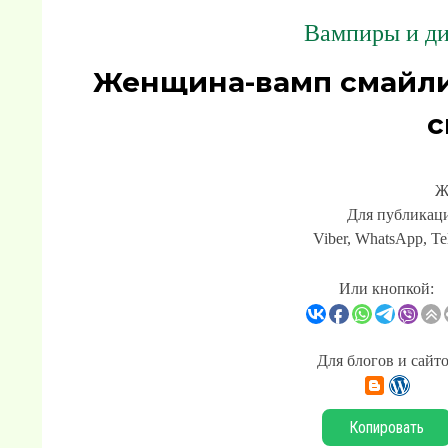
Вампиры и ди
Женщина-вамп смайли
с
Ж
Для публикаци
Viber, WhatsApp, Te
Или кнопкой:
Для блогов и сайт
Копировать