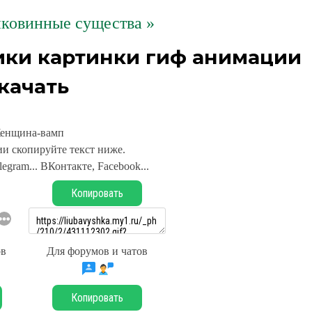
ковинные существа »
ки картинки гиф анимации
качать
енщина-вамп
и скопируйте текст ниже.
legram... ВКонтакте, Facebook...
Копировать
ов
Для форумов и чатов
Копировать