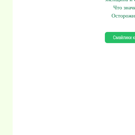
Что знач
Осторожн
Смайлики к