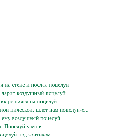
л на стене и послал поцелуй
 дарит воздушный поцелуй
ик решился на поцелуй!
ной пической, шлет нам поцелуй-с...
 ему воздушеый поцелуй
а. Поцелуй у моря
Поцелуй под зонтиком