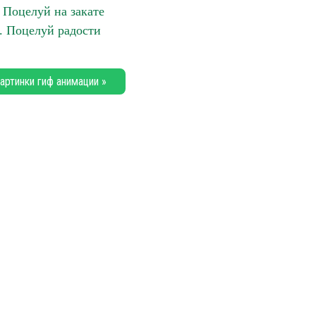
 Поцелуй на закате
. Поцелуй радости
артинки гиф анимации »