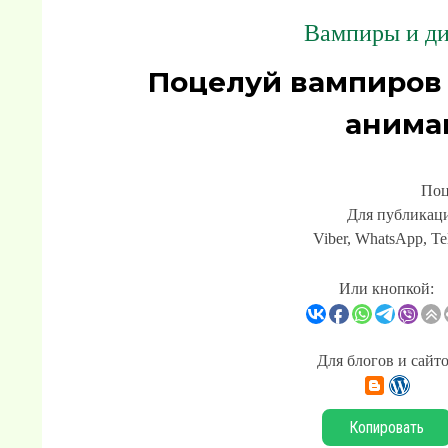
Вампиры и ди
Поцелуй вампиров
анима
Поц
Для публикаци
Viber, WhatsApp, Te
Или кнопкой:
Для блогов и сайт
Копировать