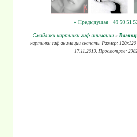
« Предыдущая
49
50
51
5
|
Смайлики картинки гиф анимации
Вампир
»
картинки гиф анимации скачать. Размер: 120x120 
17.11.2013. Просмотров: 2382