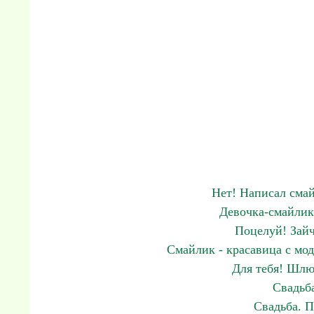
Нет! Написал смай
Девочка-смайлик
Поцелуй! Зайч
Смайлик - красавица с мод
Для тебя! Шлю
Свадьб
Свадьба. 