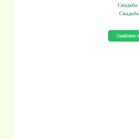
Свадьба.
Свадьба
Смайлики к