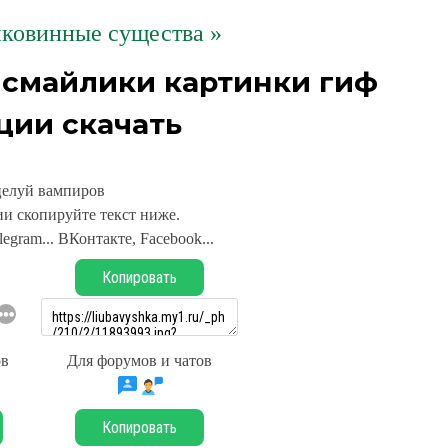
ковинные существа »
 смайлики картинки гиф
ции скачать
елуй вампиров
и скопируйте текст ниже.
legram... ВКонтакте, Facebook...
Копировать
ов
Для форумов и чатов
Копировать