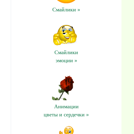
Смайлики »
Смайлики
эмоции »
Анимации
цветы и сердечки »