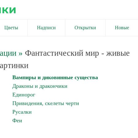
ики
Цветы
Надписи
Открытки
Новые
мации
»
Фантастический мир - живые
артинки
Вампиры и диковинные существа
Драконы и дракончики
Единорог
Привидения, скелеты черти
Русалки
Феи