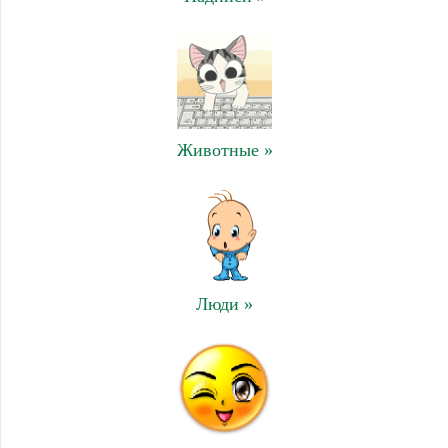
Животные »
Люди »