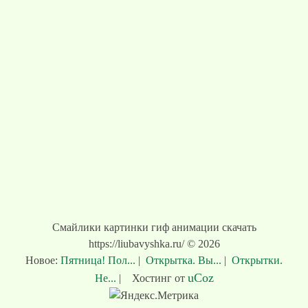
Смайлики картинки гиф анимации скачать
https://liubavyshka.ru/ © 2026
Новое:
Пятница! Пол...
|
Открытка. Вы...
|
Открытки.
uCoz
Не...
|
Хостинг от