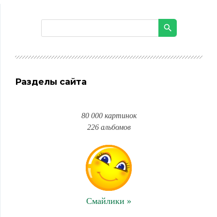
Разделы сайта
80 000 картинок
226 альбомов
Смайлики »