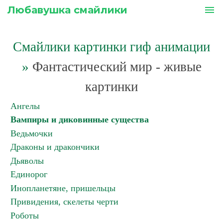
Любавушка смайлики
menu
Смайлики картинки гиф анимации
»
Фантастический мир - живые
картинки
Ангелы
Вампиры и диковинные существа
Ведьмочки
Драконы и дракончики
Дьяволы
Единорог
Инопланетяне, пришельцы
Привидения, скелеты черти
Роботы