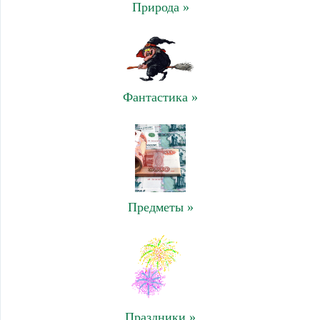
Природа »
Фантастика »
Предметы »
Праздники »