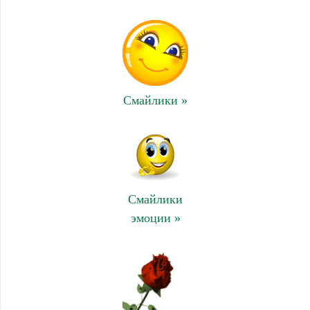
Смайлики »
Смайлики
эмоции »