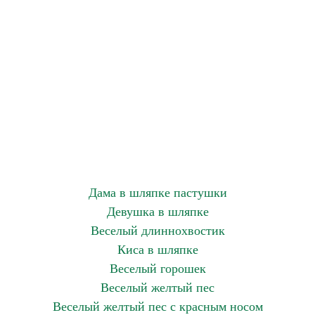
Дама в шляпке пастушки
Девушка в шляпке
Веселый длиннохвостик
Киса в шляпке
Веселый горошек
Веселый желтый пес
Веселый желтый пес с красным носом