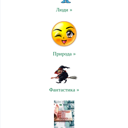
Люди »
Природа »
Фантастика »