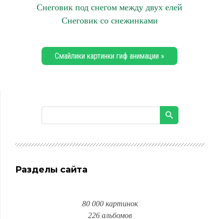
Снеговик под снегом между двух елей
Снеговик со снежинками
Смайлики картинки гиф анимации »
Разделы сайта
80 000 картинок
226 альбомов