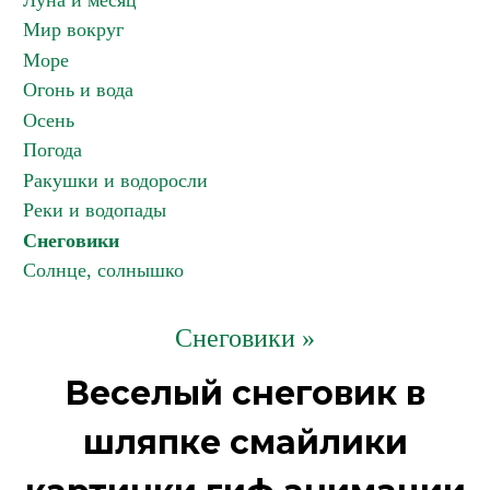
Луна и месяц
Мир вокруг
Море
Огонь и вода
Осень
Погода
Ракушки и водоросли
Реки и водопады
Снеговики
Солнце, солнышко
Снеговики »
Веселый снеговик в
шляпке смайлики