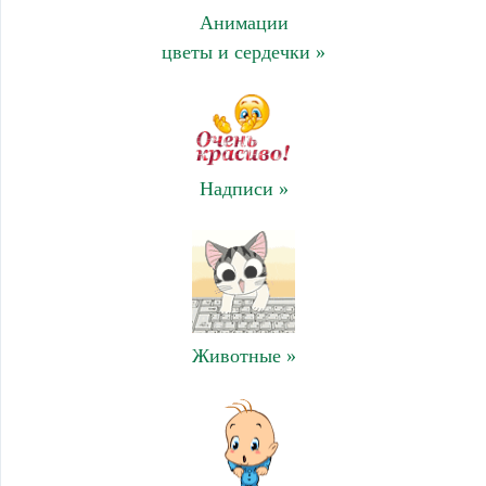
Анимации
цветы и сердечки »
Надписи »
Животные »