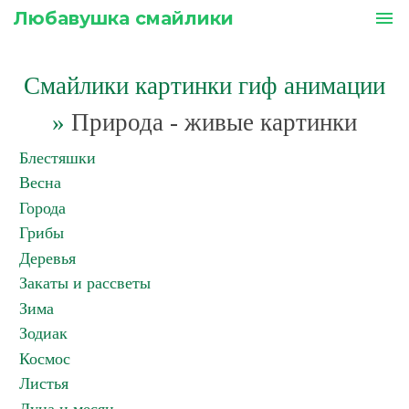
Любавушка смайлики
menu
Смайлики картинки гиф анимации
»
Природа - живые картинки
Блестяшки
Весна
Города
Грибы
Деревья
Закаты и рассветы
Зима
Зодиак
Космос
Листья