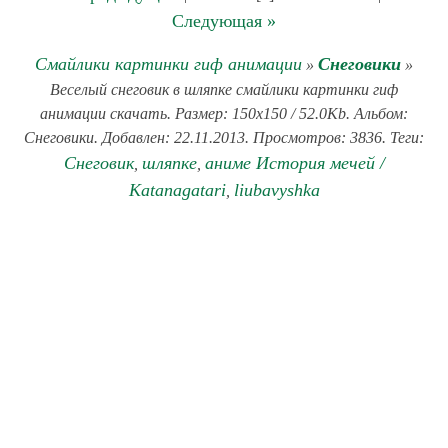
Следующая »
Смайлики картинки гиф анимации
Снеговики
»
»
Веселый снеговик в шляпке смайлики картинки гиф
анимации скачать. Размер: 150x150 / 52.0Kb. Альбом:
Снеговики. Добавлен: 22.11.2013. Просмотров: 3836. Теги:
Снеговик
шляпке
аниме История мечей /
,
,
Katanagatari
liubavyshka
,