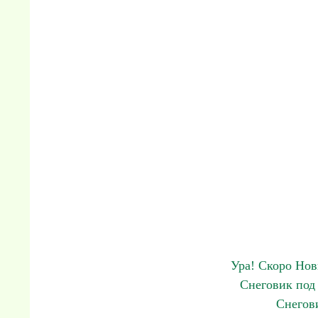
Ура! Скоро Нов
Снеговик под
Снегов