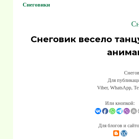
Снеговики
Сн
Снеговик весело танц
анима
Снегов
Для публикаци
Viber, WhatsApp, Te
Или кнопкой:
Для блогов и сайт