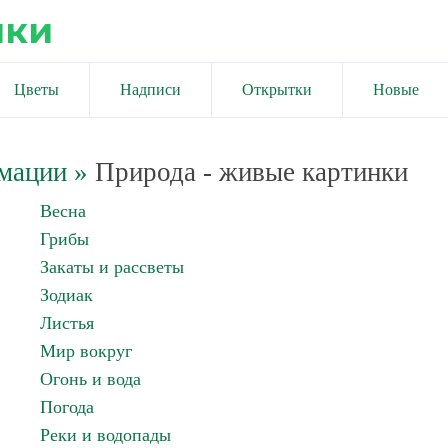
ики
Цветы
Надписи
Открытки
Новые
имации
»
Природа - живые картинки
Весна
Грибы
Закаты и рассветы
Зодиак
Листья
Мир вокруг
Огонь и вода
Погода
Реки и водопады