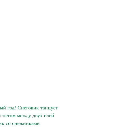
ый год! Снеговик танцует
 снегом между двух елей
ик со снежинками