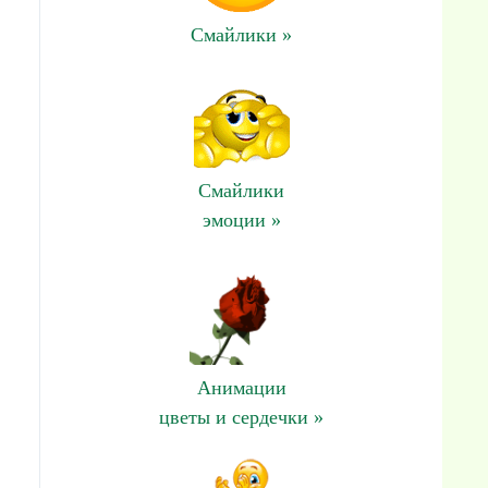
Смайлики »
Смайлики
эмоции »
Анимации
цветы и сердечки »