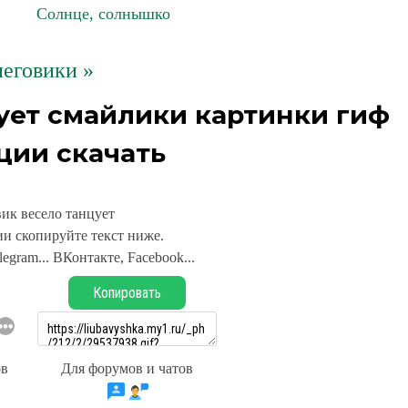
Солнце, солнышко
еговики »
ует смайлики картинки гиф
ции скачать
ик весело танцует
и скопируйте текст ниже.
legram... ВКонтакте, Facebook...
Копировать
ов
Для форумов и чатов