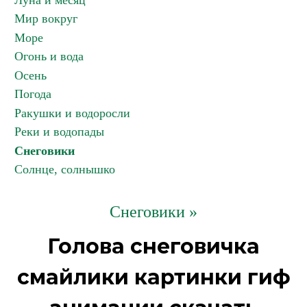
Луна и месяц
Мир вокруг
Море
Огонь и вода
Осень
Погода
Ракушки и водоросли
Реки и водопады
Снеговики
Солнце, солнышко
Снеговики »
Голова снеговичка
смайлики картинки гиф