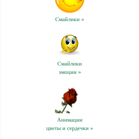
Смайлики »
Смайлики
эмоции »
Анимации
цветы и сердечки »