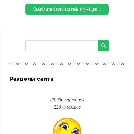
Смайлики картинки гиф анимации »
Разделы сайта
80 000 картинок
226 альбомов