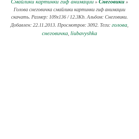
Смайлики картинки гиф анимации
Снеговики
»
»
Голова снеговичка смайлики картинки гиф анимации
скачать. Размер: 109x136 / 12.3Kb. Альбом: Снеговики.
голова
Добавлен: 22.11.2013. Просмотров: 3092. Теги:
,
снеговичка
liubavyshka
,