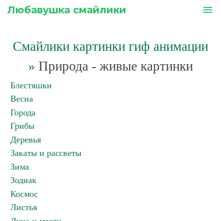
Любавушка смайлики
menu
Смайлики картинки гиф анимации
»
Природа - живые картинки
Блестяшки
Весна
Города
Грибы
Деревья
Закаты и рассветы
Зима
Зодиак
Космос
Листья