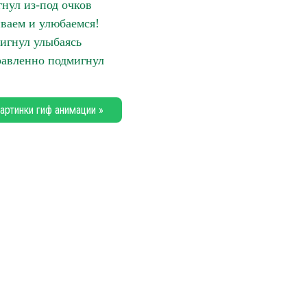
нул из-под очков
ваем и улюбаемся!
игнул улыбаясь
авленно подмигнул
артинки гиф анимации »