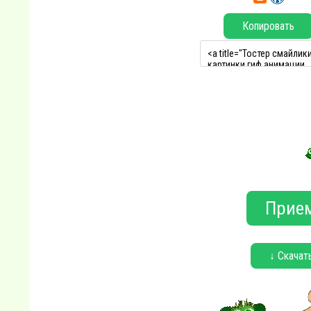
Копировать
Прием
↓ Скачат