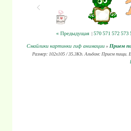
« Предыдущая
570
571
572
573
|
Смайлики картинки гиф анимации
Прием п
»
Размер: 102x105 / 35.3Kb. Альбом: Прием пищи. Е