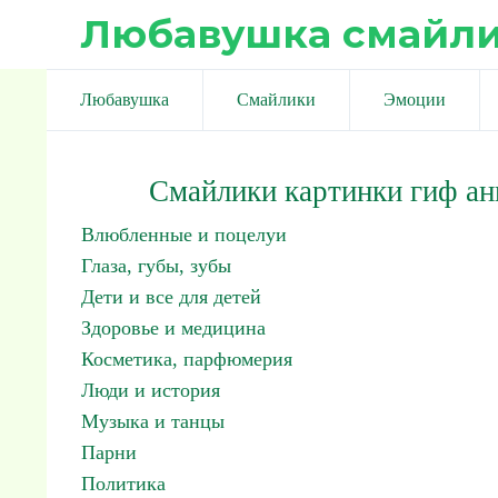
Любавушка смайл
Любавушка
Смайлики
Эмоции
Смайлики картинки гиф а
Влюбленные и поцелуи
Глаза, губы, зубы
Дети и все для детей
Здоровье и медицина
Косметика, парфюмерия
Люди и история
Музыка и танцы
Парни
Политика