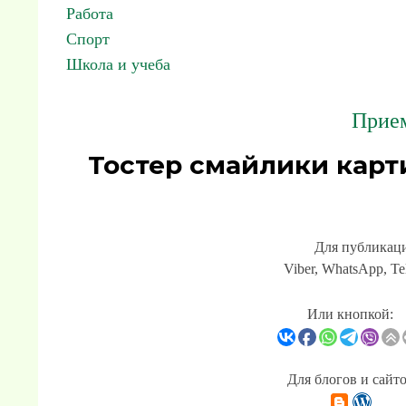
Работа
Спорт
Школа и учеба
Прием
Тостер смайлики карт
Для публикаци
Viber, WhatsApp, Te
Или кнопкой:
Для блогов и сайт