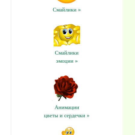
Смайлики »
Смайлики
эмоции »
Анимации
цветы и сердечки »