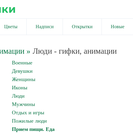
ики
Цветы
Надписи
Открытки
Новые
нимации
»
Люди - гифки, анимации
Военные
Девушки
Женщины
Иконы
Люди
Мужчины
Отдых и игры
Пожилые люди
Прием пищи. Еда