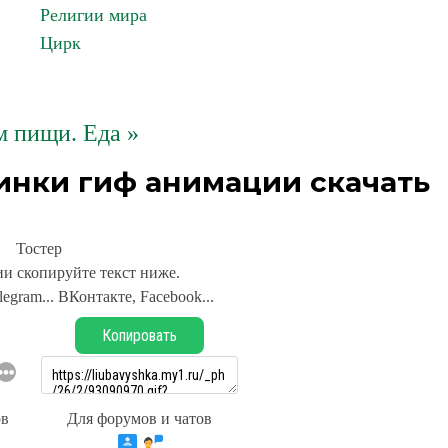
Религии мира
Цирк
 пищи. Еда »
инки гиф анимации скачать
Тостер
и скопируйте текст ниже.
legram... ВКонтакте, Facebook...
Копировать
ов
Для форумов и чатов