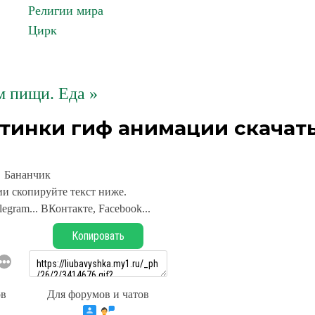
Религии мира
Цирк
 пищи. Еда »
тинки гиф анимации скачат
Бананчик
и скопируйте текст ниже.
legram... ВКонтакте, Facebook...
Копировать
ов
Для форумов и чатов