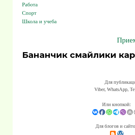
Работа
Спорт
Школа и учеба
Прием
Бананчик смайлики кар
Для публикаци
Viber, WhatsApp, Te
Или кнопкой:
Для блогов и сайт