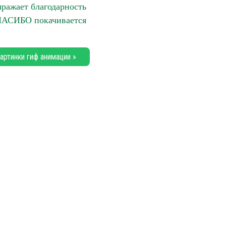
ражает благодарность
ПАСИБО покачивается
артинки гиф анимации »