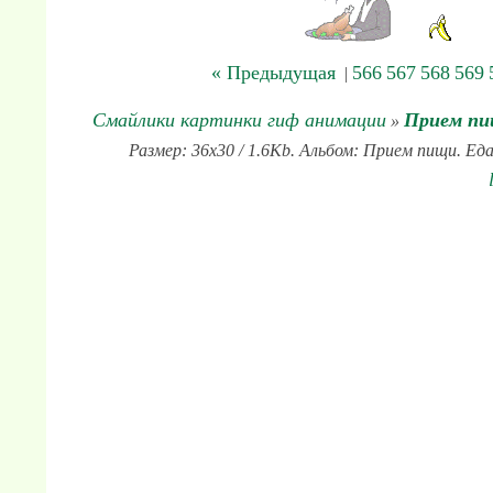
« Предыдущая
566
567
568
569
|
Смайлики картинки гиф анимации
Прием пи
»
Размер: 36x30 / 1.6Kb. Альбом: Прием пищи. Еда