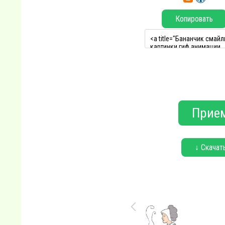
Копировать
Прием
↓ Скачат