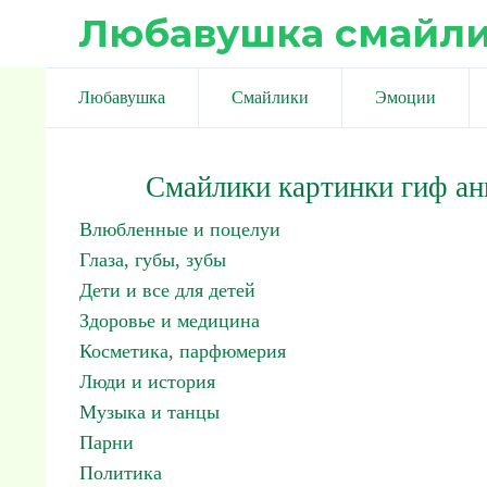
Любавушка смайл
Любавушка
Смайлики
Эмоции
Смайлики картинки гиф а
Влюбленные и поцелуи
Глаза, губы, зубы
Дети и все для детей
Здоровье и медицина
Косметика, парфюмерия
Люди и история
Музыка и танцы
Парни
Политика