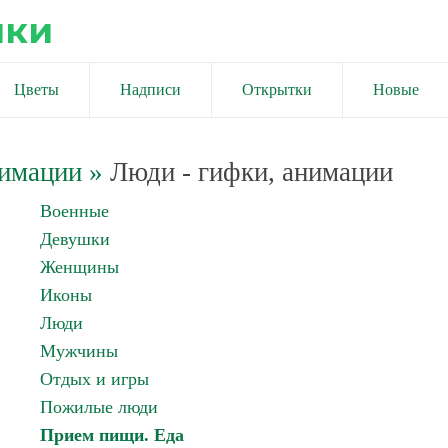
ики
Цветы
Надписи
Открытки
Новые
нимации
»
Люди - гифки, анимации
Военные
Девушки
Женщины
Иконы
Люди
Мужчины
Отдых и игры
Пожилые люди
Прием пищи. Еда