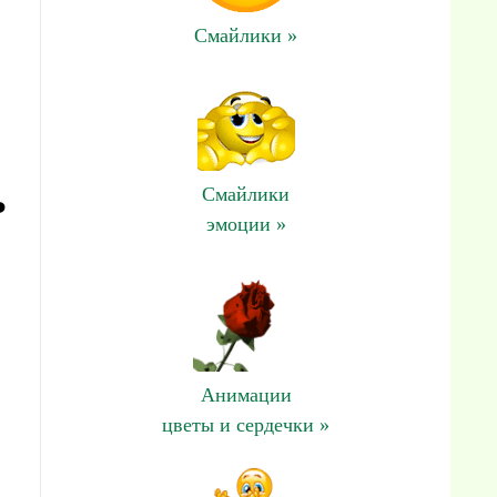
Смайлики »
ь
Смайлики
эмоции »
Анимации
цветы и сердечки »