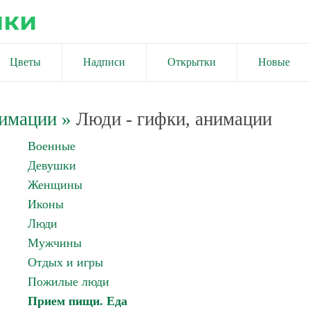
ики
Цветы
Надписи
Открытки
Новые
нимации
»
Люди - гифки, анимации
Военные
Девушки
Женщины
Иконы
Люди
Мужчины
Отдых и игры
Пожилые люди
Прием пищи. Еда