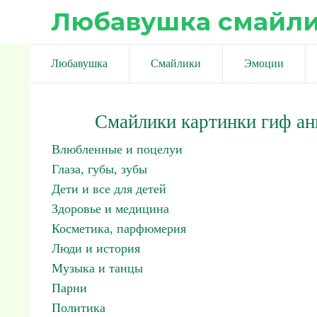
Любавушка смайл
Любавушка
Смайлики
Эмоции
Смайлики картинки гиф а
Влюбленные и поцелуи
Глаза, губы, зубы
Дети и все для детей
Здоровье и медицина
Косметика, парфюмерия
Люди и история
Музыка и танцы
Парни
Политика