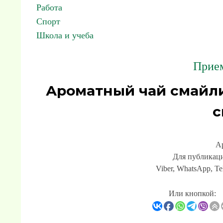
Работа
Спорт
Школа и учеба
Прием
Ароматный чай смайл
с
А
Для публикаци
Viber, WhatsApp, Te
Или кнопкой: