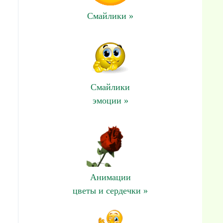
Смайлики »
Смайлики
эмоции »
Анимации
цветы и сердечки »