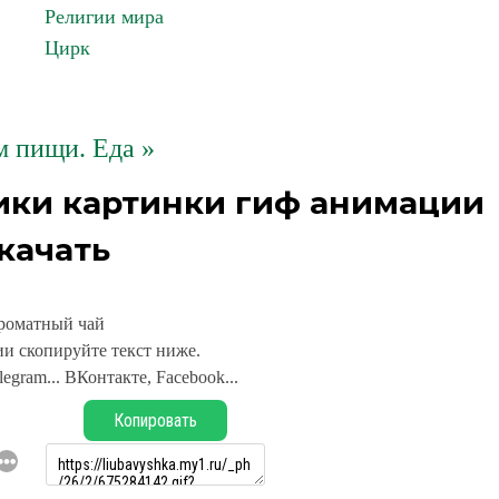
Религии мира
Цирк
 пищи. Еда »
ики картинки гиф анимации
качать
роматный чай
и скопируйте текст ниже.
legram... ВКонтакте, Facebook...
Копировать