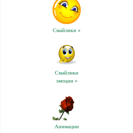
Смайлики »
Смайлики
эмоции »
Анимации