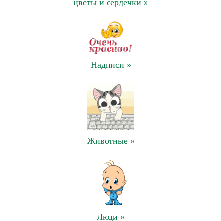
цветы и сердечки »
Надписи »
Животные »
Люди »