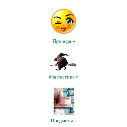
Природа »
Фантастика »
Предметы »