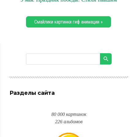
Смайлики картинки гиф анимации »
Разделы сайта
80 000 картинок
226 альбомов