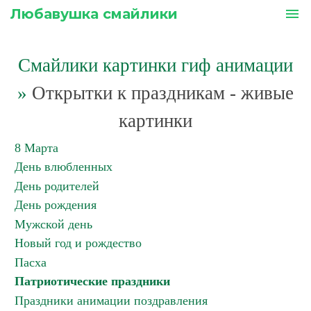
Любавушка смайлики
menu
Смайлики картинки гиф анимации
»
Открытки к праздникам - живые
картинки
8 Марта
День влюбленных
День родителей
День рождения
Мужской день
Новый год и рождество
Пасха
Патриотические праздники
Праздники анимации поздравления