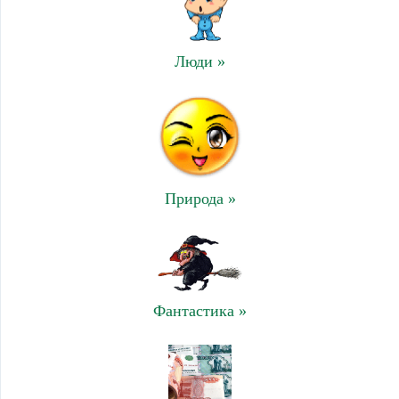
Люди »
Природа »
Фантастика »