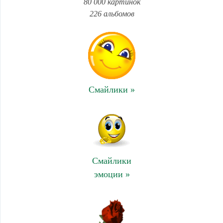
80 000 картинок
226 альбомов
Смайлики »
Смайлики
эмоции »