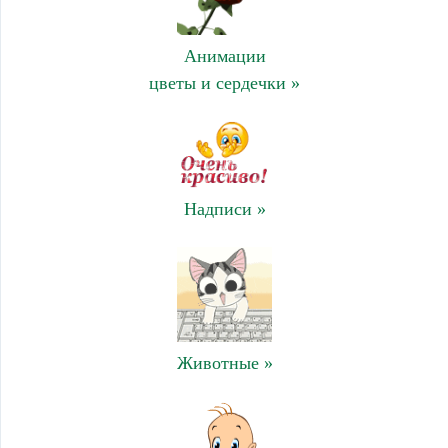
Анимации
цветы и сердечки »
Надписи »
Животные »