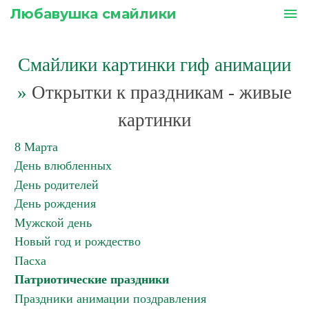
Любавушка смайлики
menu
Смайлики картинки гиф анимации
»
Открытки к праздникам - живые
картинки
8 Марта
День влюбленных
День родителей
День рождения
Мужской день
Новый год и рождество
Пасха
Патриотические праздники
Праздники анимации поздравления