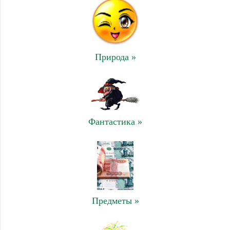
Природа »
Фантастика »
Предметы »