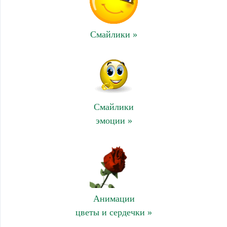
Смайлики »
Смайлики
эмоции »
Анимации
цветы и сердечки »