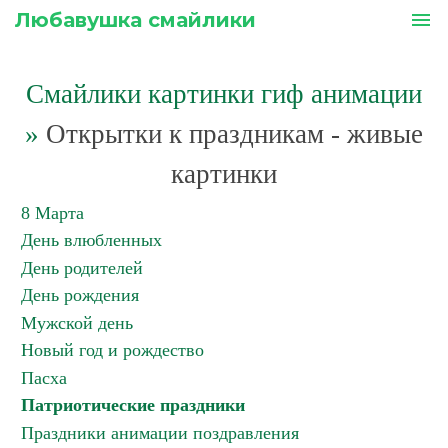
Любавушка смайлики
menu
Смайлики картинки гиф анимации
»
Открытки к праздникам - живые
картинки
8 Марта
День влюбленных
День родителей
День рождения
Мужской день
Новый год и рождество
Пасха
Патриотические праздники
Праздники анимации поздравления