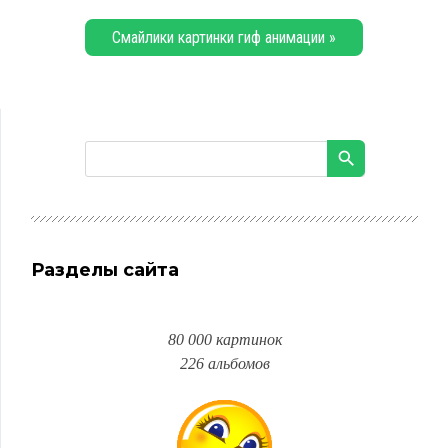
Смайлики картинки гиф анимации »
Разделы сайта
80 000 картинок
226 альбомов