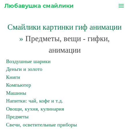
Любавушка смайлики
menu
Смайлики картинки гиф анимации
»
Предметы, вещи - гифки,
анимации
Воздушные шарики
Деньги и золото
Книги
Компьютер
Машины
Напитки: чай, кофе и т.д.
Овощи, кухня, кулинария
Предметы
Свечи, осветительные приборы