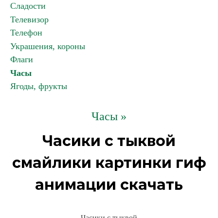
Сладости
Телевизор
Телефон
Украшения, короны
Флаги
Часы
Ягоды, фрукты
Часы »
Часики с тыквой
смайлики картинки гиф
анимации скачать
Часики с тыквой