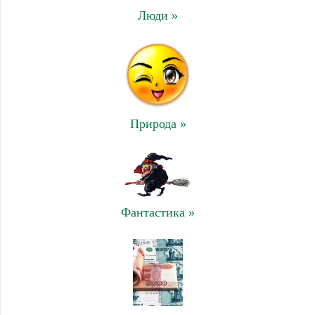
Люди »
Природа »
Фантастика »