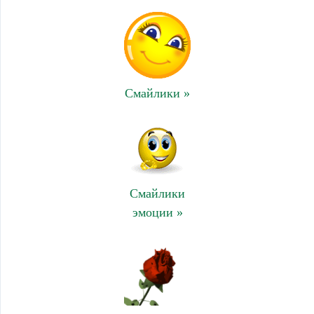
Смайлики »
Смайлики
эмоции »