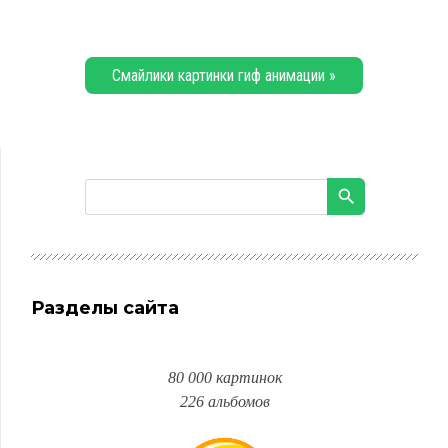
Смайлики картинки гиф анимации »
Разделы сайта
80 000 картинок
226 альбомов