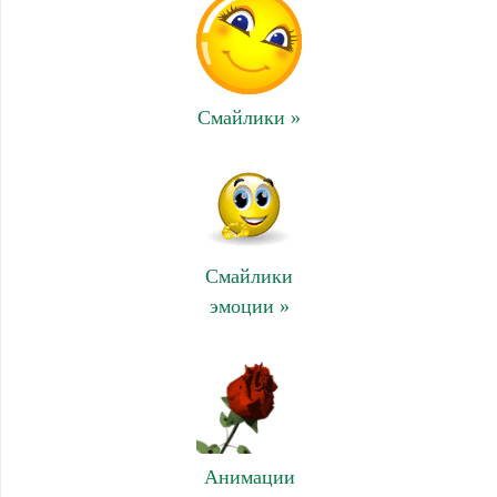
Смайлики »
Смайлики
эмоции »
Анимации