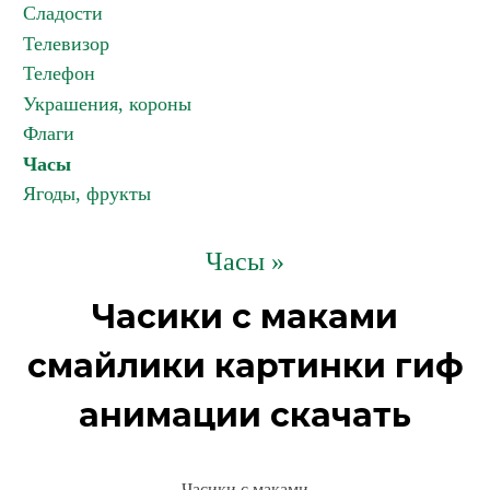
Сладости
Телевизор
Телефон
Украшения, короны
Флаги
Часы
Ягоды, фрукты
Часы »
Часики с маками
смайлики картинки гиф
анимации скачать
Часики с маками