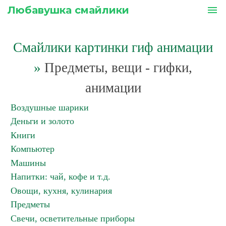
Любавушка смайлики
menu
Смайлики картинки гиф анимации
»
Предметы, вещи - гифки,
анимации
Воздушные шарики
Деньги и золото
Книги
Компьютер
Машины
Напитки: чай, кофе и т.д.
Овощи, кухня, кулинария
Предметы
Свечи, осветительные приборы