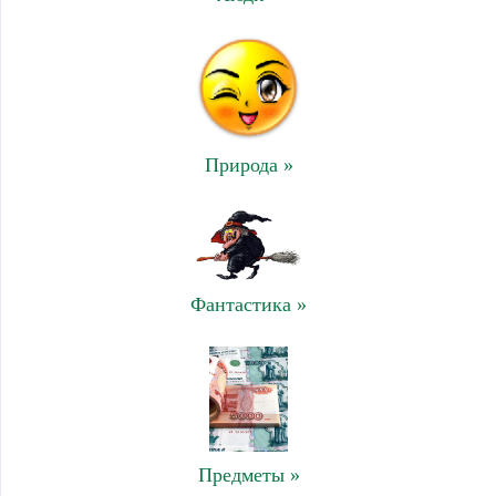
Природа »
Фантастика »
Предметы »