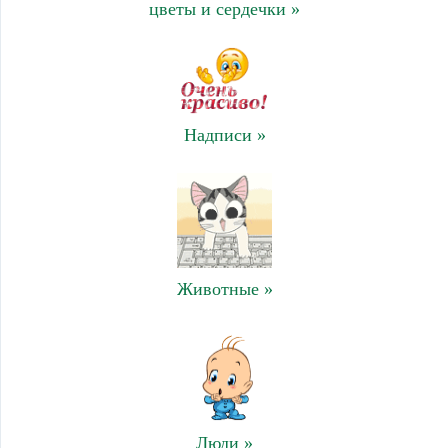
цветы и сердечки »
Надписи »
Животные »
Люди »