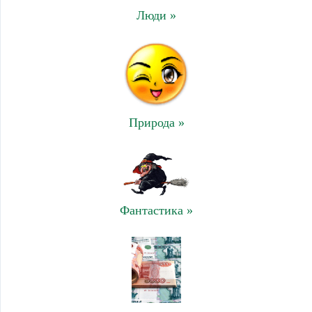
Люди »
Природа »
Фантастика »