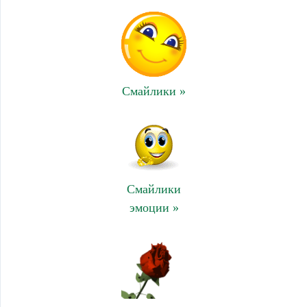
Смайлики »
Смайлики
эмоции »