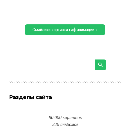
Смайлики картинки гиф анимации »
Разделы сайта
80 000 картинок
226 альбомов