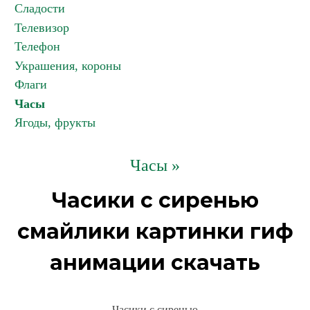
Сладости
Телевизор
Телефон
Украшения, короны
Флаги
Часы
Ягоды, фрукты
Часы »
Часики с сиренью
смайлики картинки гиф
анимации скачать
Часики с сиренью