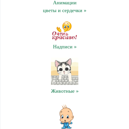
Анимации
цветы и сердечки »
Надписи »
Животные »