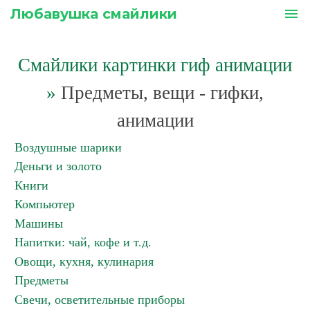
Любавушка смайлики
menu
Смайлики картинки гиф анимации
»
Предметы, вещи - гифки,
анимации
Воздушные шарики
Деньги и золото
Книги
Компьютер
Машины
Напитки: чай, кофе и т.д.
Овощи, кухня, кулинария
Предметы
Свечи, осветительные приборы