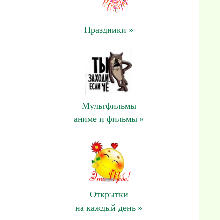
Праздники »
Мультфильмы
аниме и фильмы »
Открытки
на каждый день »