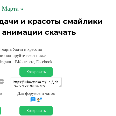
 Марта »
Удачи и красоты смайлики
 анимации скачать
 марта Удачи и красоты
и скопируйте текст ниже.
legram... ВКонтакте, Facebook...
Копировать
ов
Для форумов и чатов
Копировать