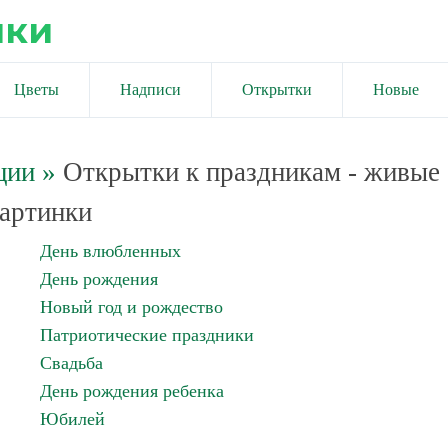
ики
Цветы
Надписи
Открытки
Новые
ции
»
Открытки к праздникам - живые
артинки
День влюбленных
День рождения
Новый год и рождество
Патриотические праздники
Свадьба
День рождения ребенка
Юбилей