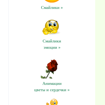
Смайлики »
Смайлики
эмоции »
Анимации
цветы и сердечки »