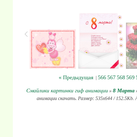
« Предыдущая
566
567
568
569
|
Смайлики картинки гиф анимации
8 Марта
»
»
анимации скачать. Размер: 535x644 / 152.5Kb. 