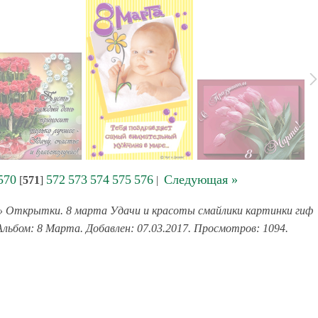
570
572
573
574
575
576
Следующая »
[
571
]
|
 Открытки. 8 марта Удачи и красоты смайлики картинки гиф
Альбом: 8 Марта. Добавлен: 07.03.2017. Просмотров: 1094.