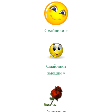
Смайлики »
Смайлики
эмоции »
Анимации