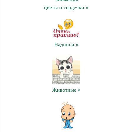
цветы и сердечки »
Надписи »
Животные »