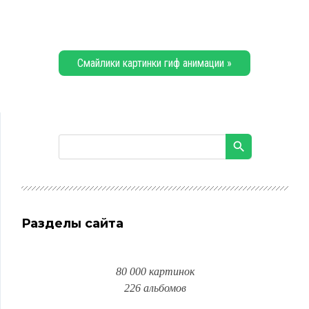
Смайлики картинки гиф анимации »
Разделы сайта
80 000 картинок
226 альбомов