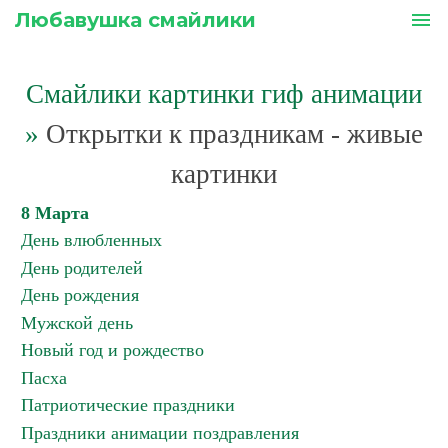
Любавушка смайлики
menu
Смайлики картинки гиф анимации
»
Открытки к праздникам - живые
картинки
8 Марта
День влюбленных
День родителей
День рождения
Мужской день
Новый год и рождество
Пасха
Патриотические праздники
Праздники анимации поздравления