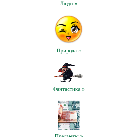
Люди »
Природа »
Фантастика »
Предметы »