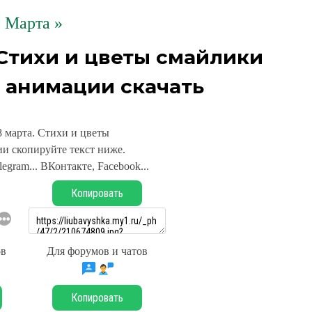
 Марта »
 Стихи и цветы смайлики
 анимации скачать
8 марта. Стихи и цветы
и скопируйте текст ниже.
legram... ВКонтакте, Facebook...
Копировать
ов
Для форумов и чатов
Копировать