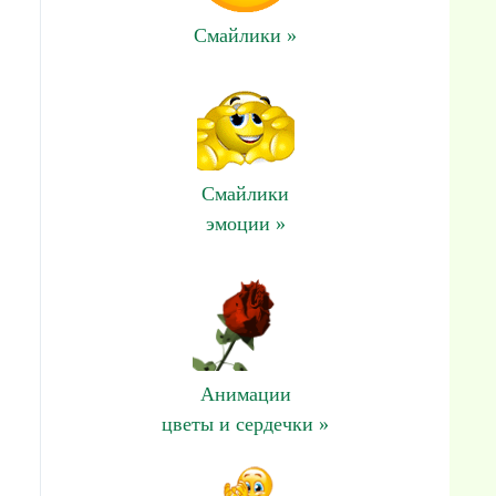
Смайлики »
Смайлики
эмоции »
Анимации
цветы и сердечки »