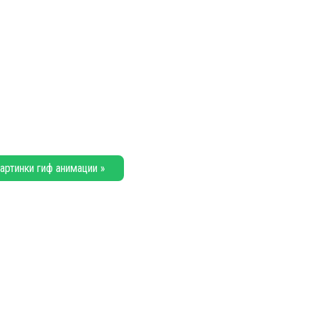
артинки гиф анимации »