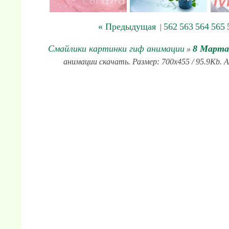
« Предыдущая
562
563
564
565
|
Смайлики картинки гиф анимации
8 Марта
»
анимации скачать. Размер: 700x455 / 95.9Kb. 