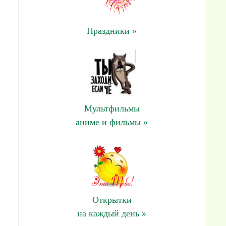
Праздники »
Мультфильмы
аниме и фильмы »
Открытки
на каждый день »