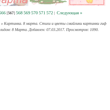
566
568
569
570
571
572
Следующая »
[
567
]
|
» Картинка. 8 марта. Стихи и цветы смайлики картинки гиф
Альбом: 8 Марта. Добавлен: 07.03.2017. Просмотров: 1090.