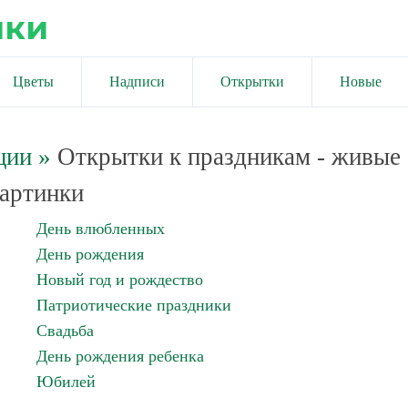
ики
Цветы
Надписи
Открытки
Новые
ции
»
Открытки к праздникам - живые
артинки
День влюбленных
День рождения
Новый год и рождество
Патриотические праздники
Свадьба
День рождения ребенка
Юбилей