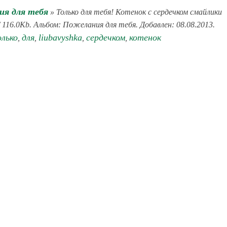
я для тебя
» Только для тебя! Котенок с сердечком смайлики
 116.0Kb. Альбом: Пожелания для тебя. Добавлен: 08.08.2013.
лько
для
liubavyshka
сердечком
котенок
,
,
,
,