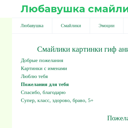
Любавушка смайл
Любавушка
Смайлики
Эмоции
Смайлики картинки гиф ан
Добрые пожелания
Картинки с именами
Люблю тебя
Пожелания для тебя
Спасибо, благодарю
Супер, класс, здорово, браво, 5+
Пожела