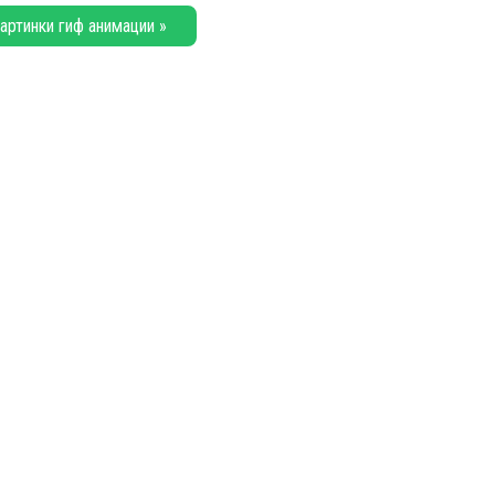
артинки гиф анимации »