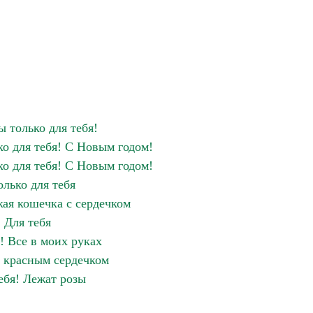
ы только для тебя!
ко для тебя! С Новым годом!
ко для тебя! С Новым годом!
олько для тебя
жая кошечка с сердечком
Для тебя
! Все в моих руках
с красным сердечком
ебя! Лежат розы