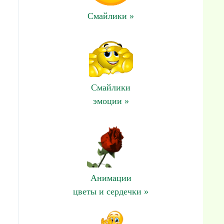
Смайлики »
Смайлики
эмоции »
Анимации
цветы и сердечки »