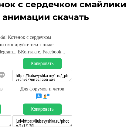
енок с сердечком смайлики
 анимации скачать
ебя! Котенок с сердечком
и скопируйте текст ниже.
legram... ВКонтакте, Facebook...
Копировать
ов
Для форумов и чатов
Копировать