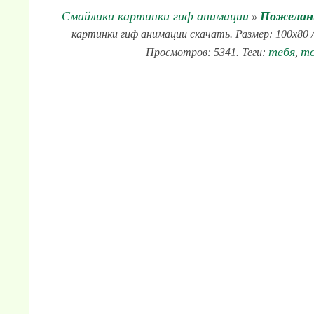
Смайлики картинки гиф анимации
Пожелани
»
картинки гиф анимации скачать. Размер: 100x80 /
тебя
то
Просмотров: 5341. Теги:
,