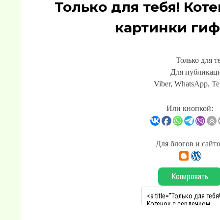
Только для тебя! Кот
картинки гиф
Только для т
Для публикаци
Viber, WhatsApp, Te
Или кнопкой:
Для блогов и сайт
Копировать