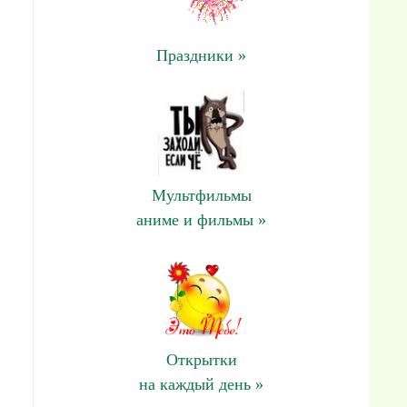
Праздники »
Мультфильмы
аниме и фильмы »
Открытки
на каждый день »