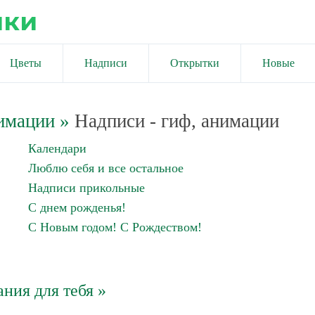
ики
Цветы
Надписи
Открытки
Новые
имации
»
Надписи - гиф, анимации
Календари
Люблю себя и все остальное
Надписи прикольные
С днем рожденья!
С Новым годом! С Рождеством!
ния для тебя »