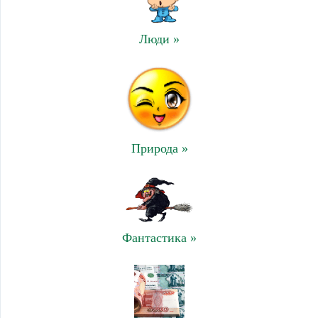
Люди »
Природа »
Фантастика »