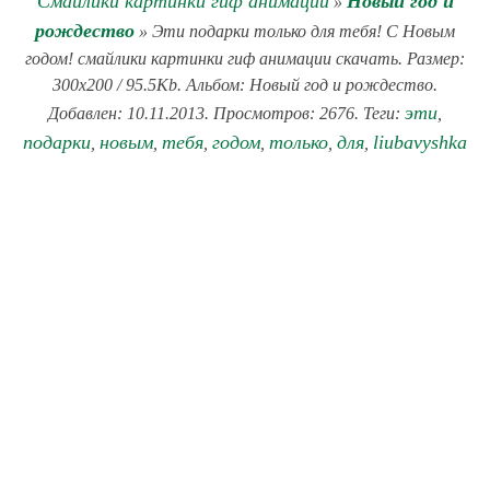
Смайлики картинки гиф анимации
Новый год и
»
рождество
» Эти подарки только для тебя! С Новым
годом! смайлики картинки гиф анимации скачать. Размер:
300x200 / 95.5Kb. Альбом: Новый год и рождество.
эти
Добавлен: 10.11.2013. Просмотров: 2676. Теги:
,
подарки
новым
тебя
годом
только
для
liubavyshka
,
,
,
,
,
,