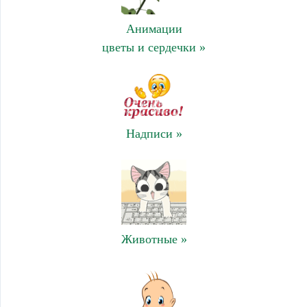
Анимации
цветы и сердечки »
Надписи »
Животные »