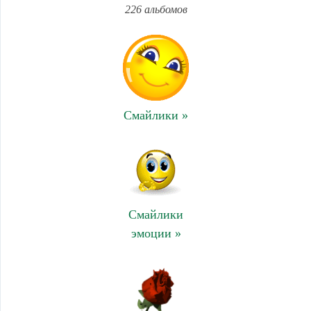
226 альбомов
Смайлики »
Смайлики
эмоции »