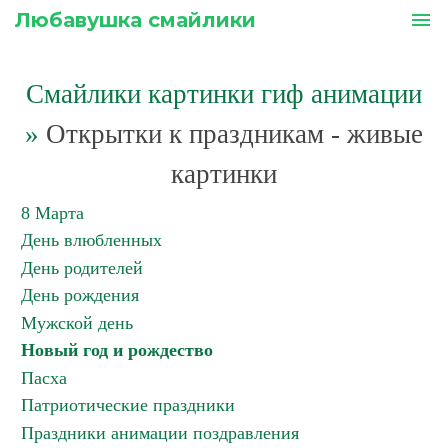
Любавушка смайлики
menu
Смайлики картинки гиф анимации
»
Открытки к праздникам - живые
картинки
8 Марта
День влюбленных
День родителей
День рождения
Мужской день
Новый год и рождество
Пасха
Патриотические праздники
Праздники анимации поздравления