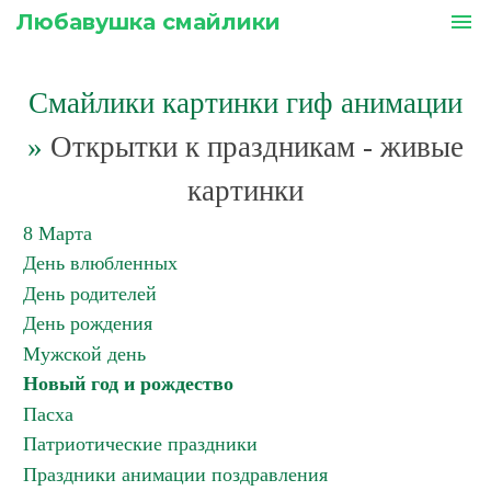
Любавушка смайлики
menu
Смайлики картинки гиф анимации
»
Открытки к праздникам - живые
картинки
8 Марта
День влюбленных
День родителей
День рождения
Мужской день
Новый год и рождество
Пасха
Патриотические праздники
Праздники анимации поздравления