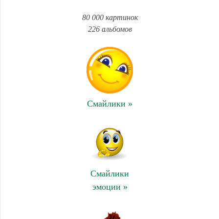
80 000 картинок
226 альбомов
Смайлики »
Смайлики
эмоции »