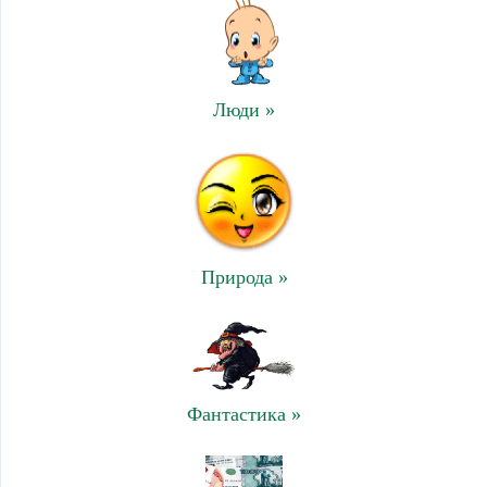
Люди »
Природа »
Фантастика »