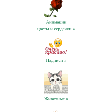
Анимации
цветы и сердечки »
Надписи »
Животные »