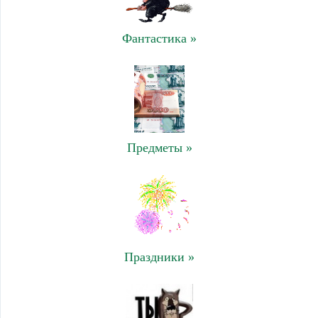
Фантастика »
Предметы »
Праздники »