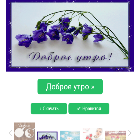
Доброе утро »
↓ Скачать
✔ Нравится