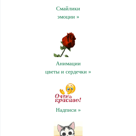
Смайлики
эмоции »
Анимации
цветы и сердечки »
Надписи »