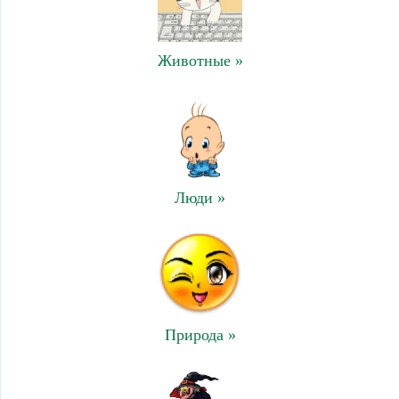
Животные »
Люди »
Природа »