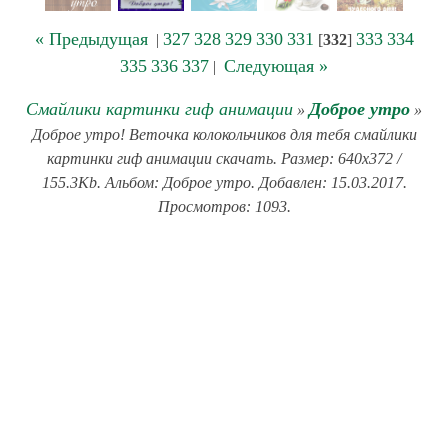
« Предыдущая
327
328
329
330
331
333
334
|
[
332
]
335
336
337
Следующая »
|
Смайлики картинки гиф анимации
Доброе утро
»
»
Доброе утро! Веточка колокольчиков для тебя смайлики
картинки гиф анимации скачать. Размер: 640x372 /
155.3Kb. Альбом: Доброе утро. Добавлен: 15.03.2017.
Просмотров: 1093.