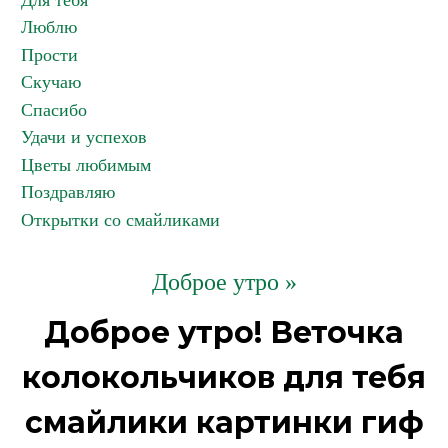
Для тебя
Люблю
Прости
Скучаю
Спасибо
Удачи и успехов
Цветы любимым
Поздравляю
Открытки со смайликами
Доброе утро »
Доброе утро! Веточка
колокольчиков для тебя
смайлики картинки гиф