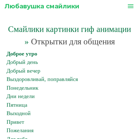
Любавушка смайлики
menu
Смайлики картинки гиф анимации
»
Открытки для общения
Доброе утро
Добрый день
Добрый вечер
Выздоровливай, поправляйся
Понедельник
Дни недели
Пятница
Выходной
Привет
Пожелания