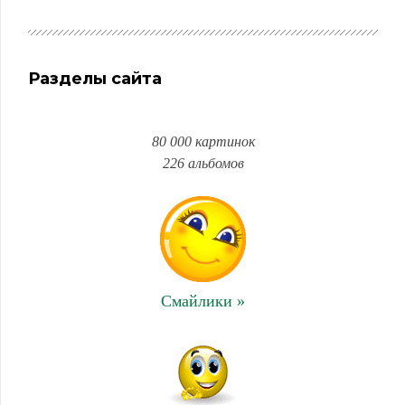
Разделы сайта
80 000 картинок
226 альбомов
Смайлики »