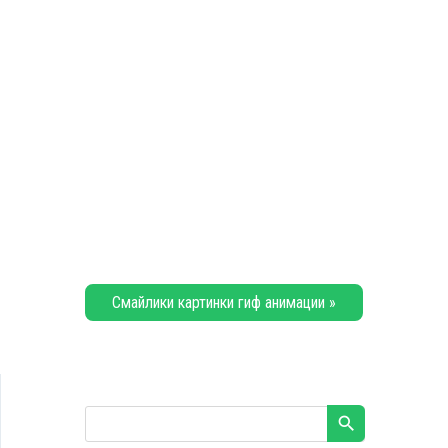
Смайлики картинки гиф анимации »