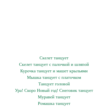
Скелет танцует
Скелет танцует с палочкой и шляпой
Курочка танцует и машет крыльями
Мышка танцует с платочком
Танцует головой
Ура! Скоро Новый год! Снеговик танцует
Муравей танцует
Ромашка танцует