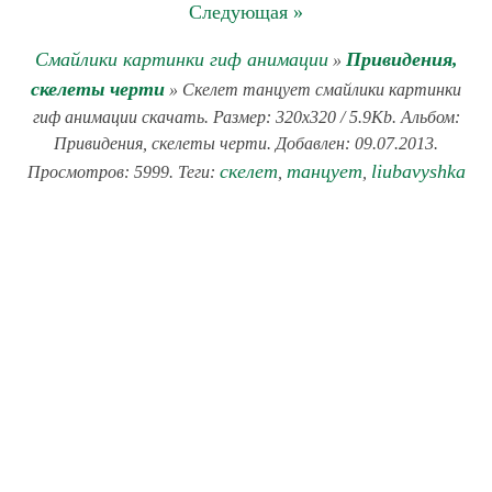
Следующая »
Смайлики картинки гиф анимации
Привидения,
»
скелеты черти
» Скелет танцует смайлики картинки
гиф анимации скачать. Размер: 320x320 / 5.9Kb. Альбом:
Привидения, скелеты черти. Добавлен: 09.07.2013.
скелет
танцует
liubavyshka
Просмотров: 5999. Теги:
,
,