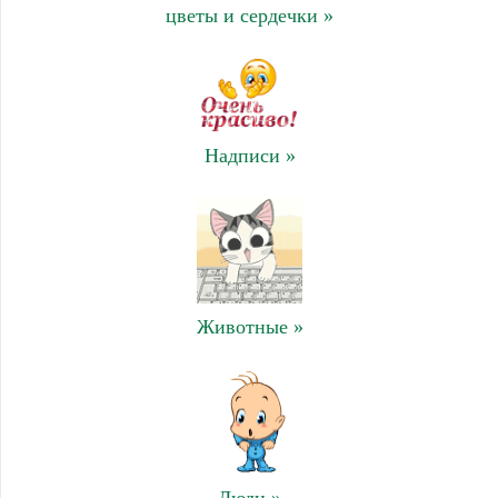
цветы и сердечки »
Надписи »
Животные »