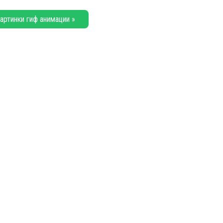
артинки гиф анимации »