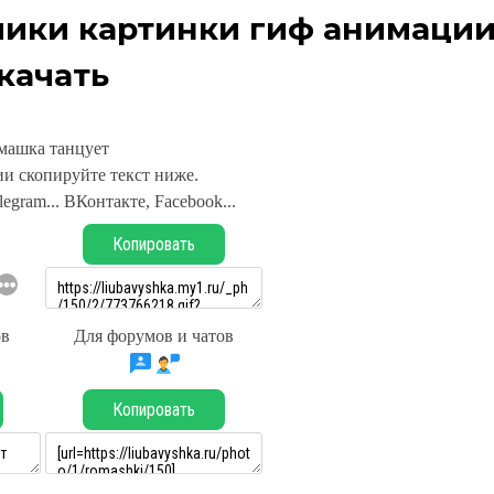
лики картинки гиф анимаци
качать
машка танцует
и скопируйте текст ниже.
legram... ВКонтакте, Facebook...
Копировать
ов
Для форумов и чатов
Копировать