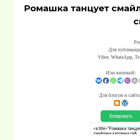
Ромашка танцует смай
с
Ро
Для публикаци
Viber, WhatsApp, Te
Или кнопкой:
Для блогов и сайт
Копировать