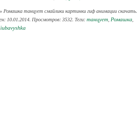
» Ромашка танцует смайлики картинки гиф анимации скачать.
танцует
Ромашка
ен: 10.01.2014. Просмотров: 3532. Теги:
,
,
liubavyshka