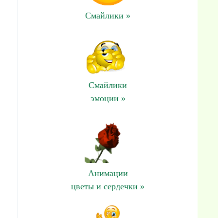
и
Смайлики »
Смайлики
эмоции »
Анимации
цветы и сердечки »