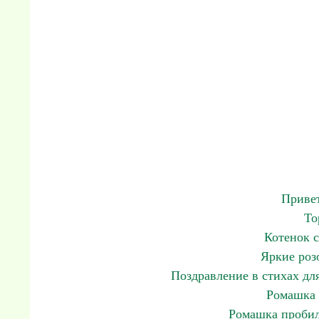
Привет
То
Котенок 
Яркие роз
Поздравление в стихах для
Ромашка 
Ромашка пробил