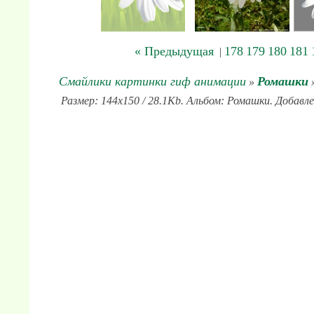
« Предыдущая
178
179
180
181
|
Смайлики картинки гиф анимации
Ромашки
»
»
Размер: 144x150 / 28.1Kb. Альбом: Ромашки. Добавле