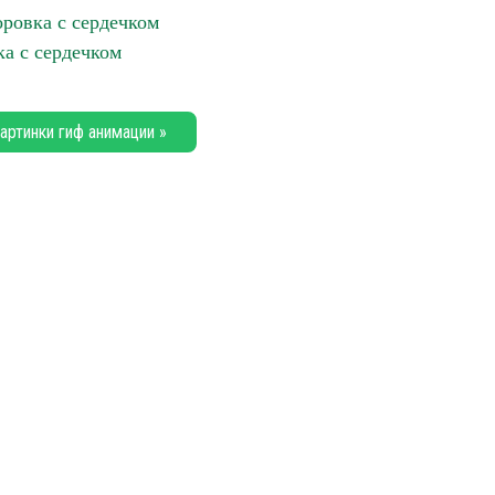
оровка с сердечком
ка с сердечком
артинки гиф анимации »