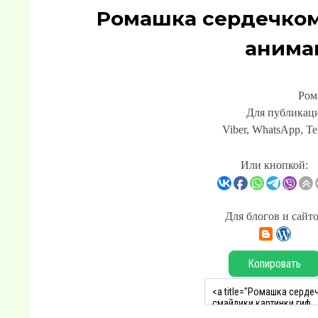
Ромашка сердечком
анима
Ром
Для публикаци
Viber, WhatsApp, Te
Или кнопкой:
Для блогов и сайт
Копировать