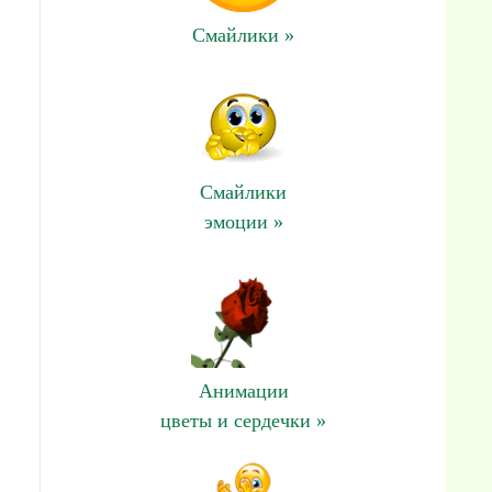
Смайлики »
Смайлики
эмоции »
Анимации
цветы и сердечки »