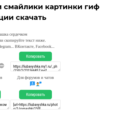
 смайлики картинки гиф
ции скачать
ашка сердечком
и скопируйте текст ниже.
legram... ВКонтакте, Facebook...
Копировать
ов
Для форумов и чатов
Копировать