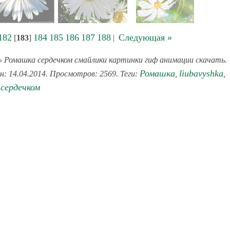
182
184
185
186
187
188
Следующая »
[
183
]
|
 Ромашка сердечком смайлики картинки гиф анимации скачать.
Ромашка
liubavyshka
н: 14.04.2014. Просмотров: 2569. Теги:
,
,
сердечком