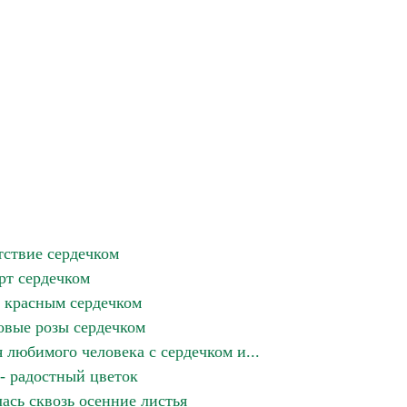
ствие сердечком
рт сердечком
с красным сердечком
овые розы сердечком
 любимого человека с сердечком и...
- радостный цветок
ась сквозь осенние листья