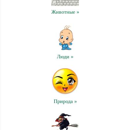
Животные »
Люди »
Природа »