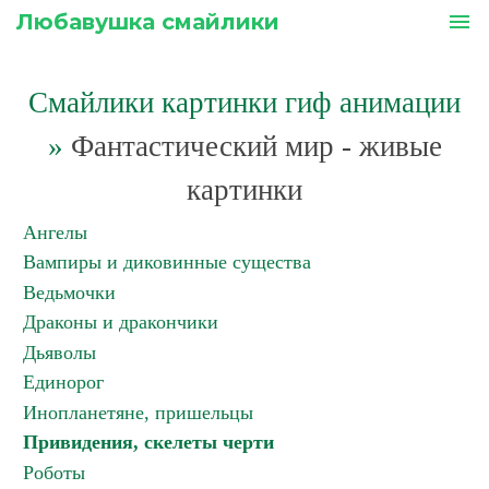
Любавушка смайлики
menu
Смайлики картинки гиф анимации
»
Фантастический мир - живые
картинки
Ангелы
Вампиры и диковинные существа
Ведьмочки
Драконы и дракончики
Дьяволы
Единорог
Инопланетяне, пришельцы
Привидения, скелеты черти
Роботы