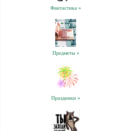
Фантастика »
Предметы »
Праздники »