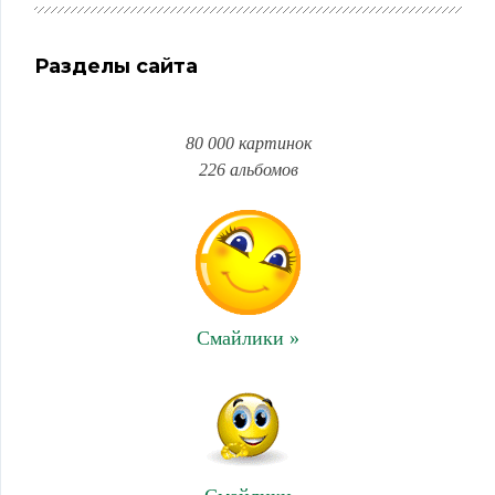
Разделы сайта
80 000 картинок
226 альбомов
Смайлики »