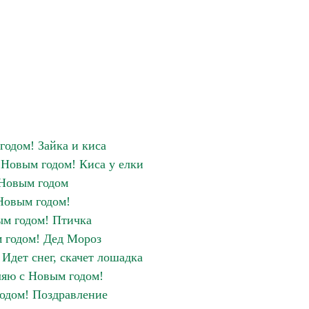
годом! Зайка и киса
Новым годом! Киса у елки
Новым годом
Новым годом!
м годом! Птичка
 годом! Дед Мороз
Идет снег, скачет лошадка
яю с Новым годом!
годом! Поздравление