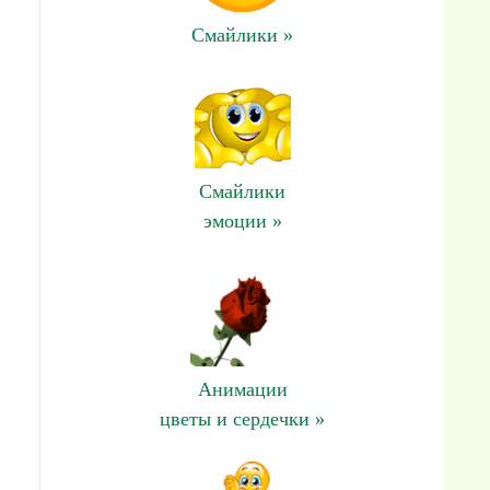
Смайлики »
и
Смайлики
эмоции »
Анимации
цветы и сердечки »