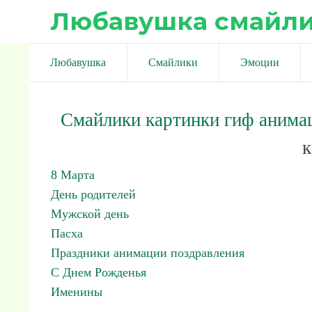
Любавушка смайл
Любавушка
Смайлики
Эмоции
Смайлики картинки гиф анима
к
8 Марта
День родителей
Мужской день
Пасха
Праздники анимации поздравления
С Днем Рожденья
Именины