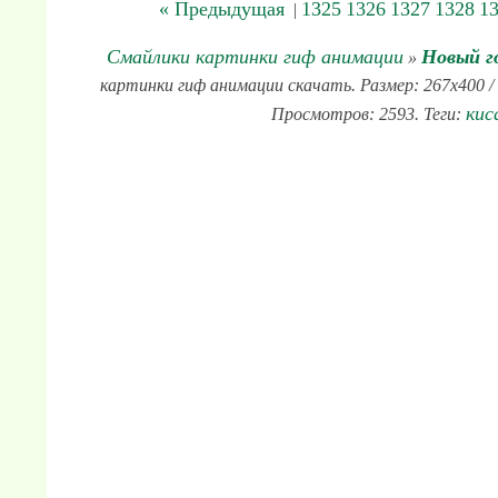
« Предыдущая
1325
1326
1327
1328
1
|
Смайлики картинки гиф анимации
Новый г
»
картинки гиф анимации скачать. Размер: 267x400 / 
кис
Просмотров: 2593. Теги: