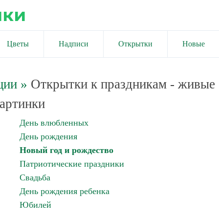
ики
Цветы
Надписи
Открытки
Новые
ции
»
Открытки к праздникам - живые
артинки
День влюбленных
День рождения
Новый год и рождество
Патриотические праздники
Свадьба
День рождения ребенка
Юбилей