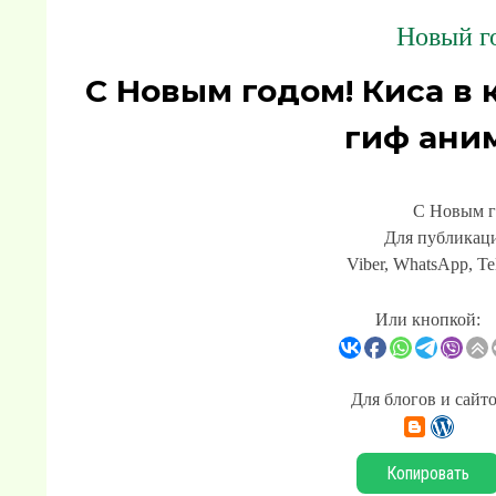
Новый го
С Новым годом! Киса в
гиф ани
С Новым г
Для публикаци
Viber, WhatsApp, Te
Или кнопкой:
Для блогов и сайт
Копировать