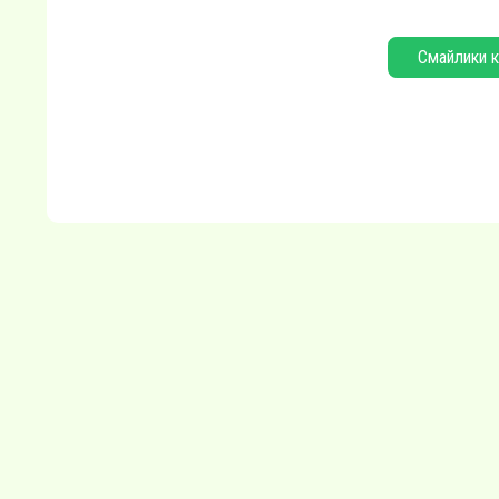
Смайлики к