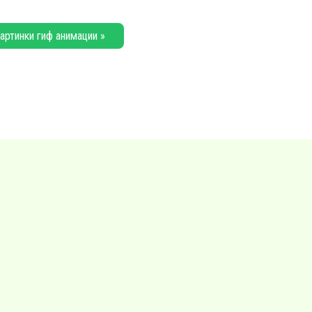
артинки гиф анимации »