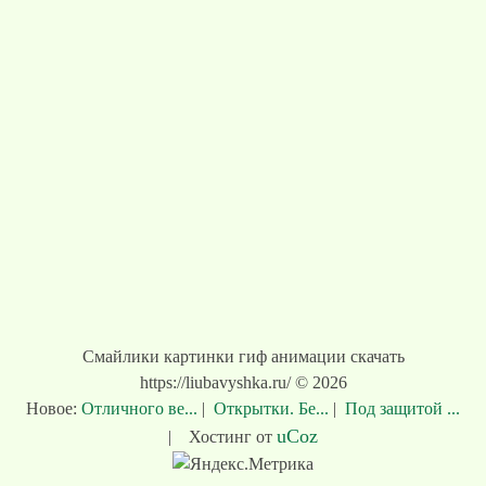
Смайлики картинки гиф анимации скачать
https://liubavyshka.ru/ © 2026
Новое:
Отличного ве...
|
Открытки. Бе...
|
Под защитой ...
uCoz
|
Хостинг от