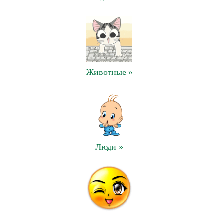
Животные »
Люди »