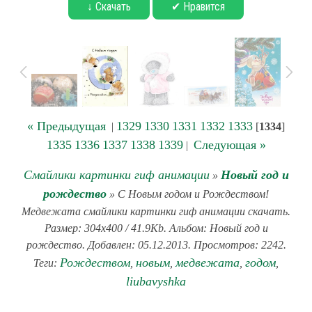
↓ Скачать
✔ Нравится
« Предыдущая
1329
1330
1331
1332
1333
|
[
1334
]
1335
1336
1337
1338
1339
Следующая »
|
Смайлики картинки гиф анимации
Новый год и
»
рождество
» С Новым годом и Рождеством!
Медвежата смайлики картинки гиф анимации скачать.
Размер: 304x400 / 41.9Kb. Альбом: Новый год и
рождество. Добавлен: 05.12.2013. Просмотров: 2242.
Рождеством
новым
медвежата
годом
Теги:
,
,
,
,
liubavyshka