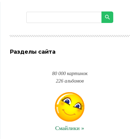
Разделы сайта
80 000 картинок
226 альбомов
Смайлики »