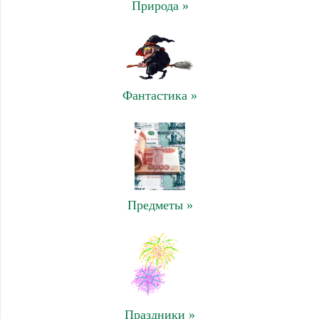
Природа »
Фантастика »
Предметы »
Праздники »