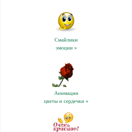
Смайлики
эмоции »
Анимации
цветы и сердечки »