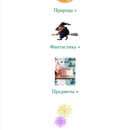
Природа »
Фантастика »
Предметы »