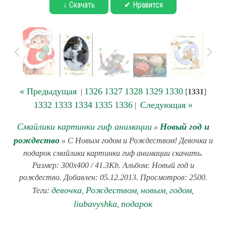
↓ Скачать
✔ Нравится
« Предыдущая
1326
1327
1328
1329
1330
|
[
1331
]
1332
1333
1334
1335
1336
Следующая »
|
Смайлики картинки гиф анимации
Новый год и
»
рождество
» С Новым годом и Рождеством! Девочка и
подарок смайлики картинки гиф анимации скачать.
Размер: 300x400 / 41.3Kb. Альбом: Новый год и
рождество. Добавлен: 05.12.2013. Просмотров: 2500.
девочка
Рождеством
новым
годом
Теги:
,
,
,
,
liubavyshka
подарок
,