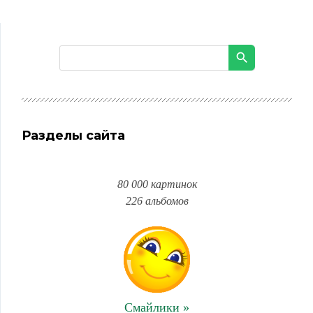
Разделы сайта
80 000 картинок
226 альбомов
Смайлики »