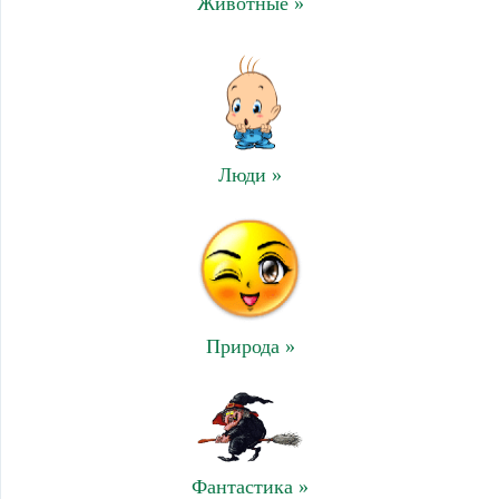
Животные »
Люди »
Природа »
Фантастика »