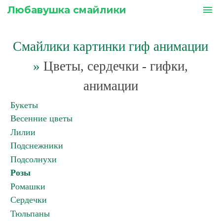
Любавушка смайлики
menu
Смайлики картинки гиф анимации
»
Цветы, сердечки - гифки,
анимации
Букеты
Весенние цветы
Лилии
Подснежники
Подсолнухи
Розы
Ромашки
Сердечки
Тюльпаны