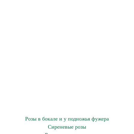
Розы в бокале и у подножья фужера
Сиреневые розы