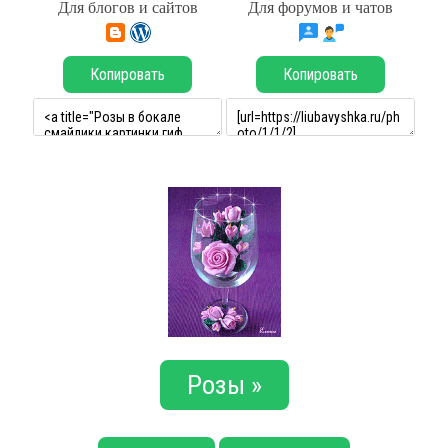
Для блогов и сайтов
Для форумов и чатов
Копировать
Копировать
Розы »