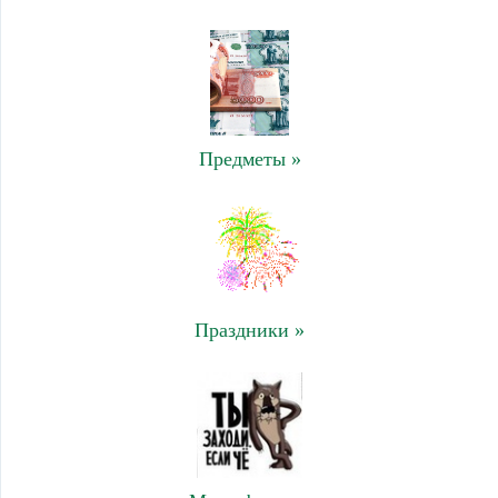
Предметы »
Праздники »