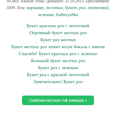
50.3Kb. Альбом: Розы. Добавлен: 31.10.2013. Просмотров:
корзинке
желтых
букет
роз
ленточкой
3349. Теги:
,
,
,
,
,
зеленью
liubavyshka
,
Букет красных роз с ленточкой
Огромный букет желтых роз
Букет роз желтых
Букет желтых роз лежит возле бокала с вином
Спасибо! Букет красных роз с зеленью
Большой букет желтых роз
Букет роз с зеленью
Букет роз с красной ленточкой
Замечательно! Букет роз
Смайлики картинки гиф анимации »