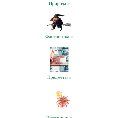
Природа »
Фантастика »
Предметы »
Праздники »