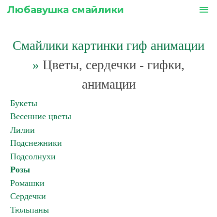
Любавушка смайлики
menu
Смайлики картинки гиф анимации
»
Цветы, сердечки - гифки,
анимации
Букеты
Весенние цветы
Лилии
Подснежники
Подсолнухи
Розы
Ромашки
Сердечки
Тюльпаны