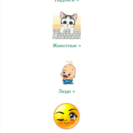
Животные »
Люди »