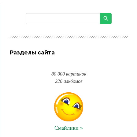
Разделы сайта
80 000 картинок
226 альбомов
Смайлики »