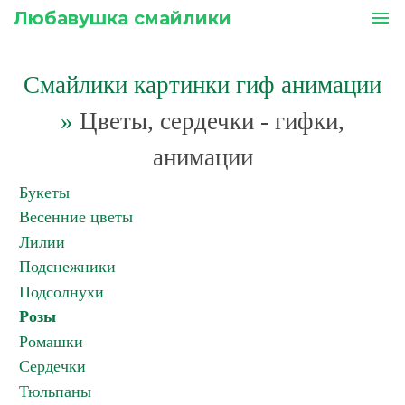
Любавушка смайлики
menu
Смайлики картинки гиф анимации
»
Цветы, сердечки - гифки,
анимации
Букеты
Весенние цветы
Лилии
Подснежники
Подсолнухи
Розы
Ромашки
Сердечки
Тюльпаны