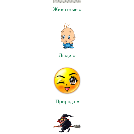
Животные »
Люди »
Природа »