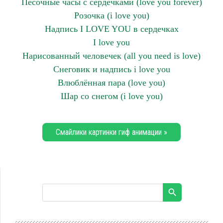
Песочные часы с сердечками (love you forever)
Розочка (i love you)
Надпись I LOVE YOU в сердечках
I love you
Нарисованный человечек (all you need is love)
Снеговик и надпись i love you
Влюблённая пара (love you)
Шар со снегом (i love you)
Смайлики картинки гиф анимации »