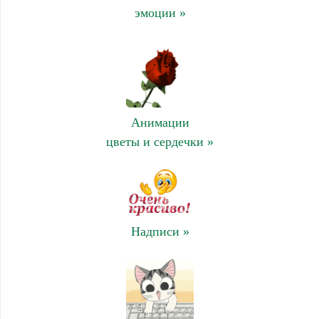
эмоции »
Анимации
цветы и сердечки »
Надписи »