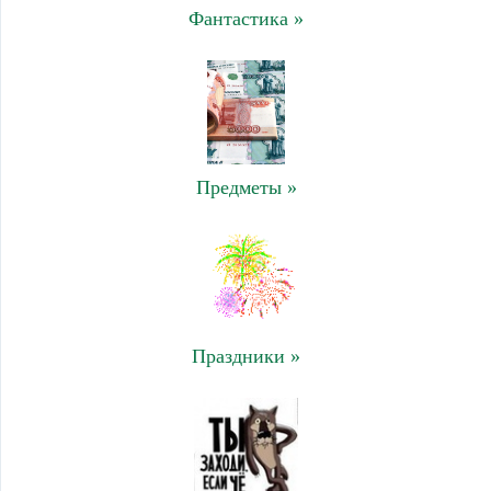
Фантастика »
Предметы »
Праздники »