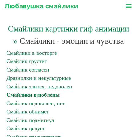
Любавушка смайлики
menu
Смайлики картинки гиф анимации
»
Смайлики - эмоции и чувства
Смайлики в восторге
Смайлик грустит
Смайлик согласен
Дразнилки и некультурные
Смайлик злится, недоволен
Смайлики влюблены
Смайлик недоволен, нет
Смайлик обнимет
Смайлик подмигнул
Смайлик целует