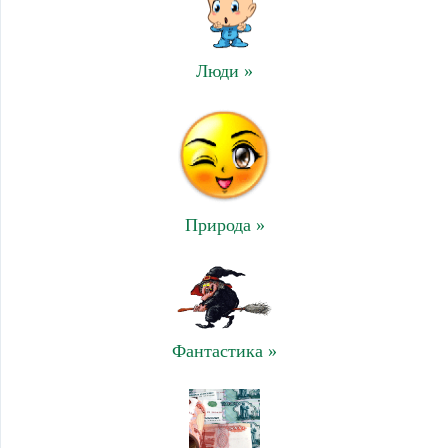
Люди »
Природа »
Фантастика »