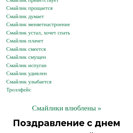
Смайлик приветствует
Смайлик прощается
Смайлик думает
Смайлик меняетнастроение
Смайлик устал, хочет спать
Смайлик плачет
Смайлик смеется
Смайлик смущен
Смайлик испуган
Смайлик удивлен
Смайлик улыбается
Троллфейс
Смайлики влюблены »
Поздравление с днем