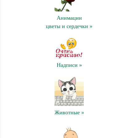
Анимации
цветы и сердечки »
Надписи »
Животные »