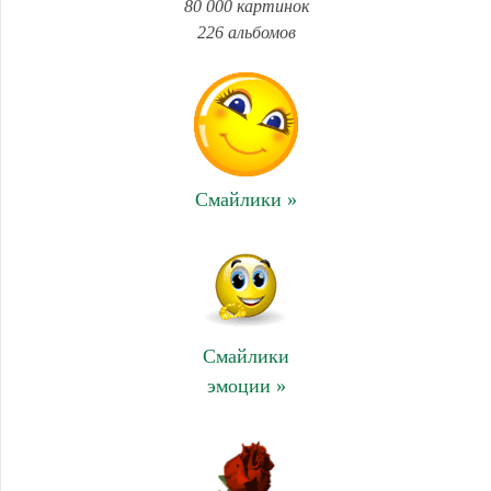
80 000 картинок
226 альбомов
Смайлики »
Смайлики
эмоции »