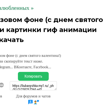
влюбленных »
зовом фоне (с днем святого
ки картинки гиф анимации
качать
ом фоне (с днем святого валентина!)
и скопируйте текст ниже.
legram... ВКонтакте, Facebook...
Копировать
ов
Для форумов и чатов