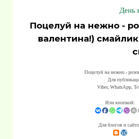
День 
Поцелуй на нежно - ро
валентина!) смайли
с
Поцелуй на нежно - розов
Для публикаци
Viber, WhatsApp, Te
Или кнопкой:
Для блогов и сайт