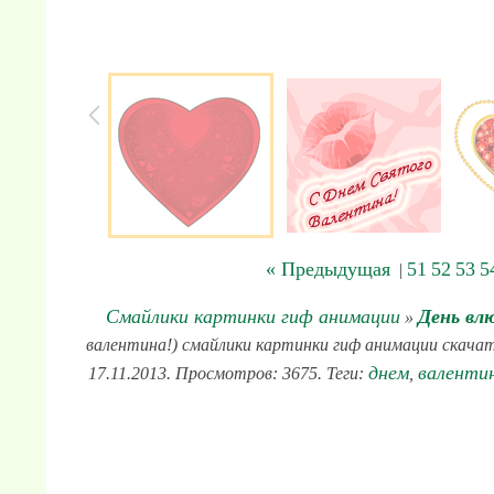
« Предыдущая
51
52
53
5
|
Смайлики картинки гиф анимации
День вл
»
валентина!) смайлики картинки гиф анимации скачать
днем
валенти
17.11.2013. Просмотров: 3675. Теги:
,