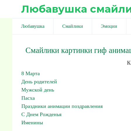
Любавушка смайл
Любавушка
Смайлики
Эмоции
Смайлики картинки гиф анима
к
8 Марта
День родителей
Мужской день
Пасха
Праздники анимации поздравления
С Днем Рожденья
Именины