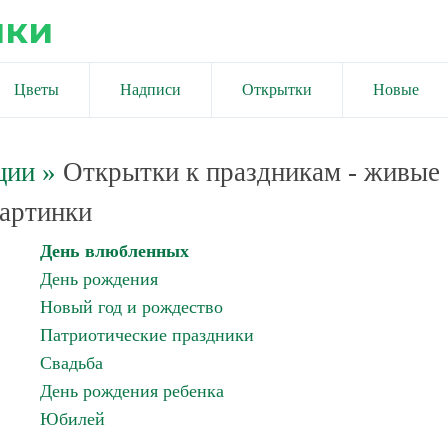
ики
Цветы
Надписи
Открытки
Новые
ции
»
Открытки к праздникам - живые
артинки
День влюбленных
День рождения
Новый год и рождество
Патриотические праздники
Свадьба
День рождения ребенка
Юбилей