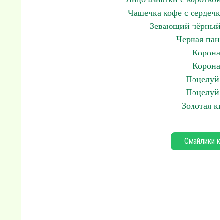
Чашечка кофе с сердечк
Зевающий чёрный 
Черная пан
Корона
Корона
Поцелуй 
Поцелуй 
Золотая к
Смайлики к