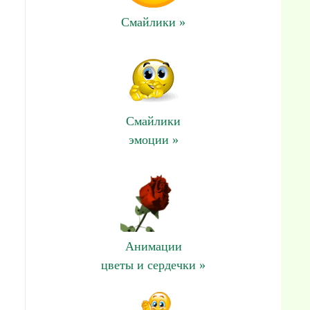
Смайлики »
Смайлики
эмоции »
Анимации
цветы и сердечки »