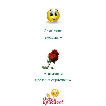
Смайлики
эмоции »
Анимации
цветы и сердечки »