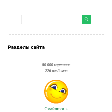
Разделы сайта
80 000 картинок
226 альбомов
Смайлики »