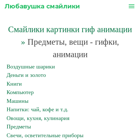
Любавушка смайлики
menu
Смайлики картинки гиф анимации
»
Предметы, вещи - гифки,
анимации
Воздушные шарики
Деньги и золото
Книги
Компьютер
Машины
Напитки: чай, кофе и т.д.
Овощи, кухня, кулинария
Предметы
Свечи, осветительные приборы