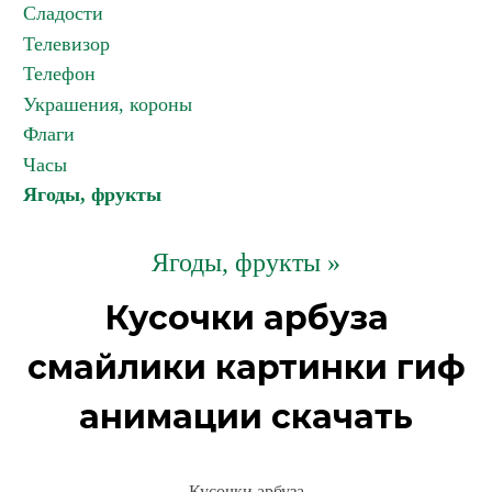
Сладости
Телевизор
Телефон
Украшения, короны
Флаги
Часы
Ягоды, фрукты
Ягоды, фрукты »
Кусочки арбуза
смайлики картинки гиф
анимации скачать
Кусочки арбуза