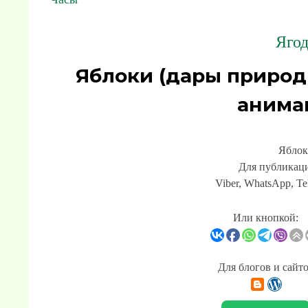
Ягод
Яблоки (дары природ
анима
Яблок
Для публикаци
Viber, WhatsApp, Te
Или кнопкой:
Для блогов и сайт