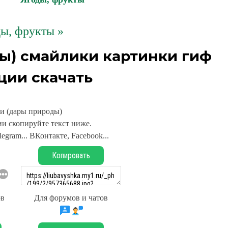
ы, фрукты »
ы) смайлики картинки гиф
ции скачать
и (дары природы)
и скопируйте текст ниже.
legram... ВКонтакте, Facebook...
Копировать
ов
Для форумов и чатов