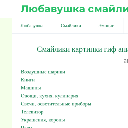
Любавушка смайл
Любавушка
Смайлики
Эмоции
Смайлики картинки гиф ан
а
Воздушные шарики
Книги
Машины
Овощи, кухня, кулинария
Свечи, осветительные приборы
Телевизор
Украшения, короны
Часы