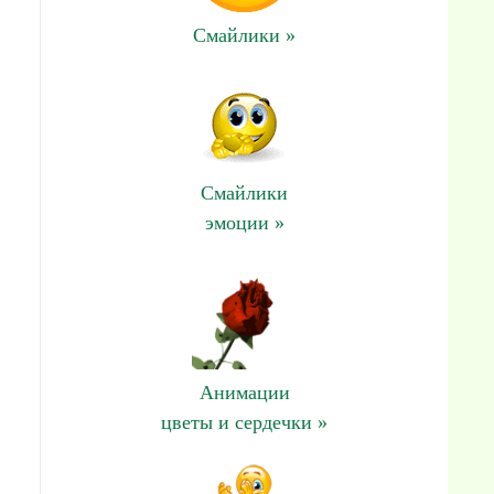
Смайлики »
Смайлики
эмоции »
Анимации
цветы и сердечки »