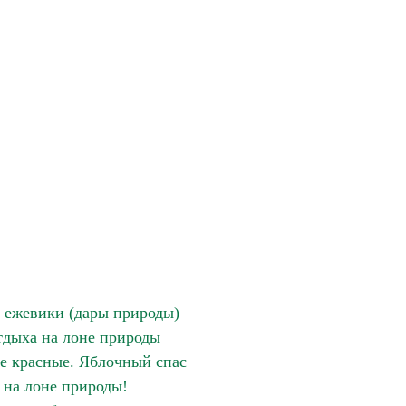
 ежевики (дары природы)
тдыха на лоне природы
е красные. Яблочный спас
на лоне природы!