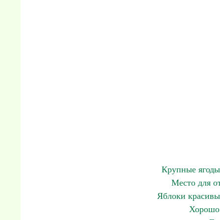
Крупные ягоды
Место для о
Яблоки красивы
Хорошо 