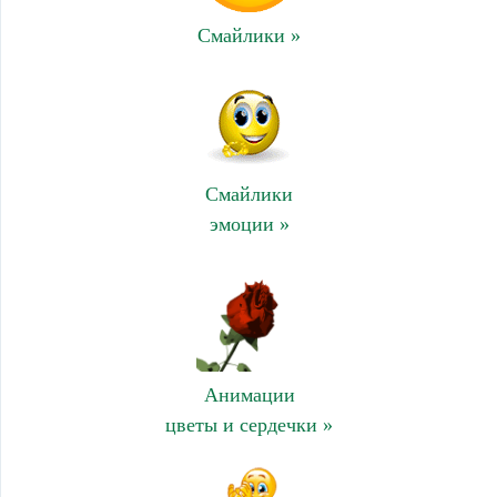
Смайлики »
Смайлики
эмоции »
Анимации
цветы и сердечки »