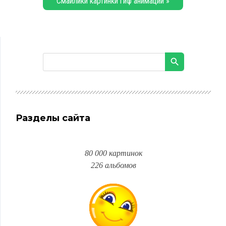
Смайлики картинки гиф анимации »
Разделы сайта
80 000 картинок
226 альбомов