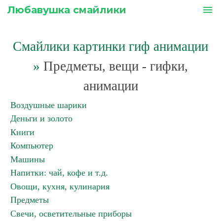
Любавушка смайлики
menu
Смайлики картинки гиф анимации
»
Предметы, вещи - гифки,
анимации
Воздушные шарики
Деньги и золото
Книги
Компьютер
Машины
Напитки: чай, кофе и т.д.
Овощи, кухня, кулинария
Предметы
Свечи, осветительные приборы