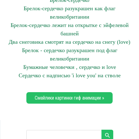
Брелок-сердечко
Брелок-сердечко разукрашен как флаг
великобритании
Брелок-сердечко лежит на открытке с эйфелевой
башней
Два снеговика смотрят на сердечко на снегу (love)
Брелок - сердечко разукрашен под флаг
великобритании
Бумажные человечки , сердечко и love
Сердечко с надписью 'i love you' на стволе
Смайлики картинки гиф анимации »