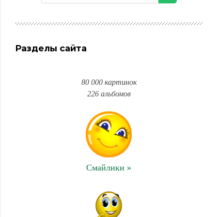
Разделы сайта
80 000 картинок
226 альбомов
Смайлики »