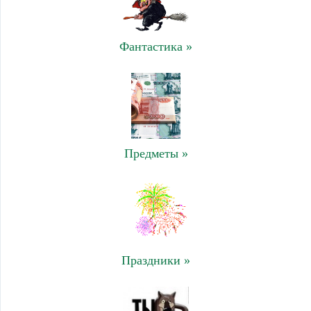
Фантастика »
Предметы »
Праздники »