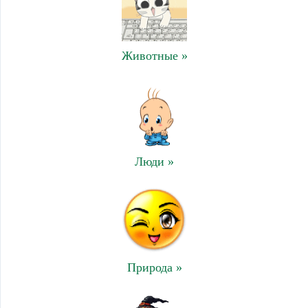
Животные »
Люди »
Природа »