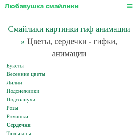
Любавушка смайлики
menu
Смайлики картинки гиф анимации
»
Цветы, сердечки - гифки,
анимации
Букеты
Весенние цветы
Лилии
Подснежники
Подсолнухи
Розы
Ромашки
Сердечки
Тюльпаны