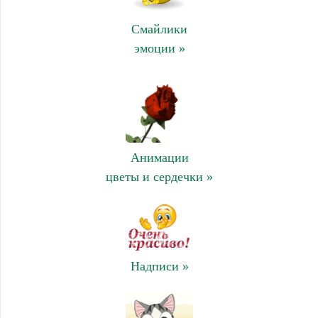
Смайлики
эмоции »
Анимации
цветы и сердечки »
Надписи »