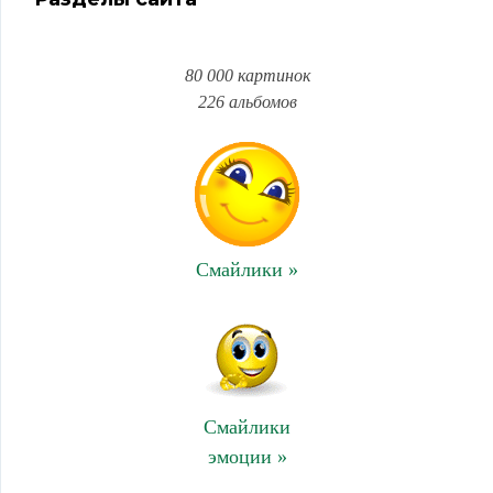
80 000 картинок
226 альбомов
Смайлики »
Смайлики
эмоции »