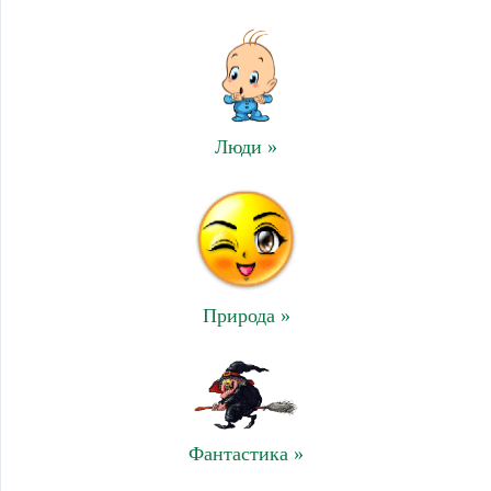
Люди »
Природа »
Фантастика »