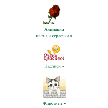
Анимации
цветы и сердечки »
Надписи »
Животные »