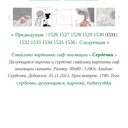
« Предыдущая
1526
1527
1528
1529
1530
|
[
1531
]
1532
1533
1534
1535
1536
Следующая »
|
Смайлики картинки гиф анимации
Сердечки
»
»
Целующаяся парочка и сердечко смайлики картинки гиф
анимации скачать. Размер: 80x80 / 5.0Kb. Альбом:
Сердечки. Добавлен: 01.11.2013. Просмотров: 1780. Теги:
сердечко
целующаяся
парочка
liubavyshka
,
,
,