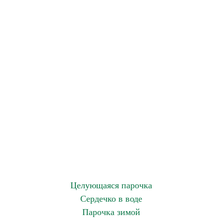
Целующаяся парочка
Сердечко в воде
Парочка зимой