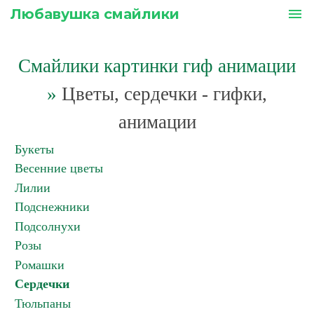
Любавушка смайлики
menu
Смайлики картинки гиф анимации
»
Цветы, сердечки - гифки,
анимации
Букеты
Весенние цветы
Лилии
Подснежники
Подсолнухи
Розы
Ромашки
Сердечки
Тюльпаны