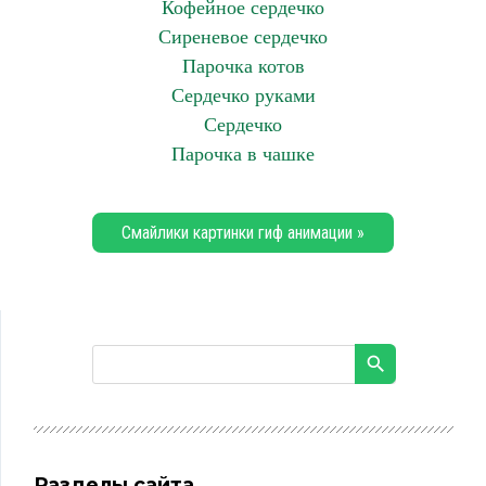
Кофейное сердечко
Сиреневое сердечко
Парочка котов
Сердечко руками
Сердечко
Парочка в чашке
Смайлики картинки гиф анимации »
Разделы сайта