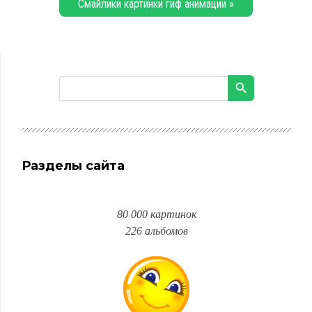
Смайлики картинки гиф анимации »
Разделы сайта
80 000 картинок
226 альбомов