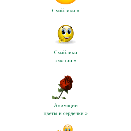
Смайлики »
Смайлики
эмоции »
Анимации
цветы и сердечки »