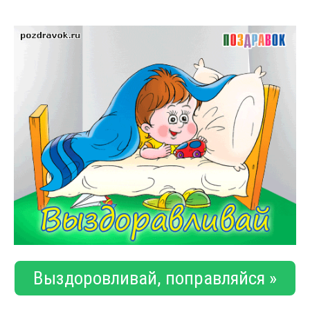
Выздоровливай, поправляйся »