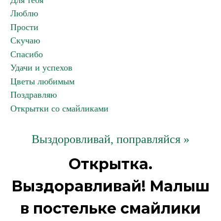
Для тебя
Люблю
Прости
Скучаю
Спасибо
Удачи и успехов
Цветы любимым
Поздравляю
Открытки со смайликами
Выздоровливай, поправляйся »
Открытка.
Выздоравливай! Малыш
в постельке смайлики