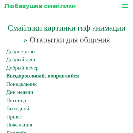
Любавушка смайлики
menu
Смайлики картинки гиф анимации
»
Открытки для общения
Доброе утро
Добрый день
Добрый вечер
Выздоровливай, поправляйся
Понедельник
Дни недели
Пятница
Выходной
Привет
Пожелания