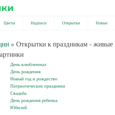
ики
Цветы
Надписи
Открытки
Новые
ции
»
Открытки к праздникам - живые
артинки
День влюбленных
День рождения
Новый год и рождество
Патриотические праздники
Свадьба
День рождения ребенка
Юбилей