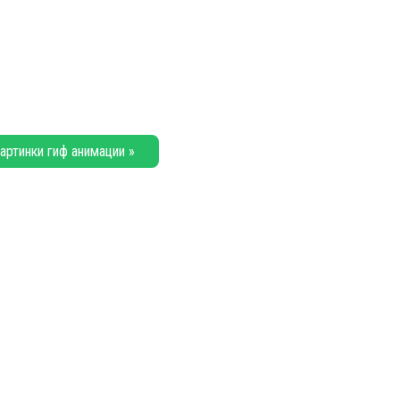
артинки гиф анимации »