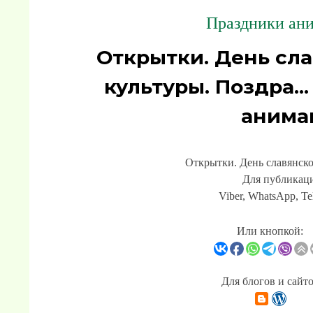
Праздники ани
Открытки. День сл
культуры. Поздра..
анима
Открытки. День славянско
Для публикаци
Viber, WhatsApp, Te
Или кнопкой:
Для блогов и сайт