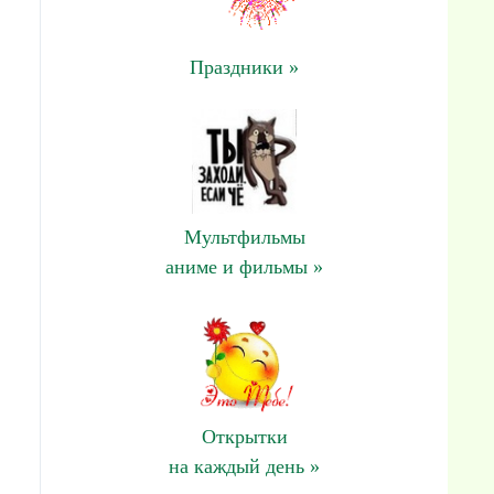
Праздники »
Мультфильмы
аниме и фильмы »
Открытки
на каждый день »