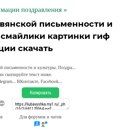
мации поздравления »
авянской письменности и
. смайлики картинки гиф
ции скачать
й письменности и культуры. Поздра...
и скопируйте текст ниже.
legram... ВКонтакте, Facebook...
Копировать
ов
Для форумов и чатов