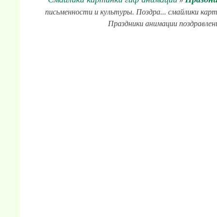
письменности и культуры. Поздра... смайлики карт
Праздники анимации поздравлени