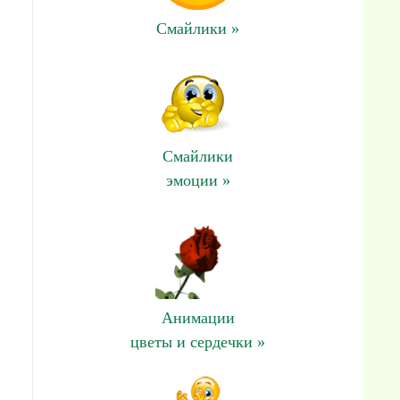
Смайлики »
Смайлики
эмоции »
Анимации
цветы и сердечки »