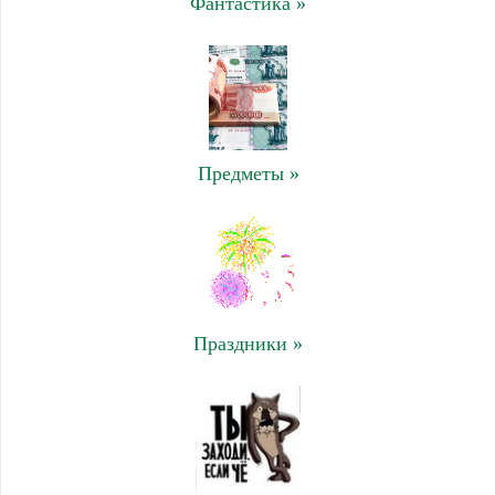
Фантастика »
Предметы »
Праздники »