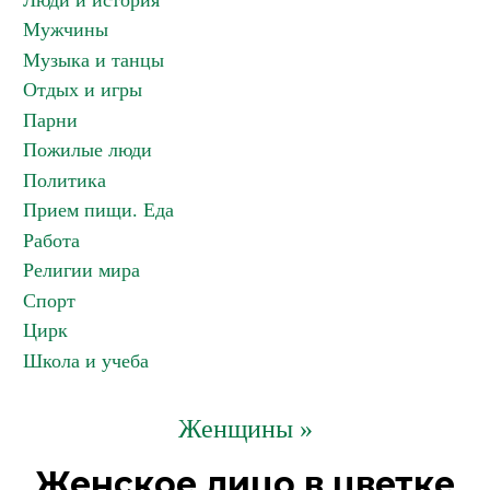
Люди и история
Мужчины
Музыка и танцы
Отдых и игры
Парни
Пожилые люди
Политика
Прием пищи. Еда
Работа
Религии мира
Спорт
Цирк
Школа и учеба
Женщины »
Женское лицо в цветке