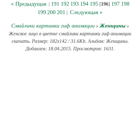
« Предыдущая
191
192
193
194
195
197
198
|
[
196
]
199
200
201
Следующая »
|
Смайлики картинки гиф анимации
Женщины
»
»
Женское лицо в цветке смайлики картинки гиф анимации
скачать. Размер: 182x142 / 31.6Kb. Альбом: Женщины.
Добавлен: 18.04.2015. Просмотров: 1631.