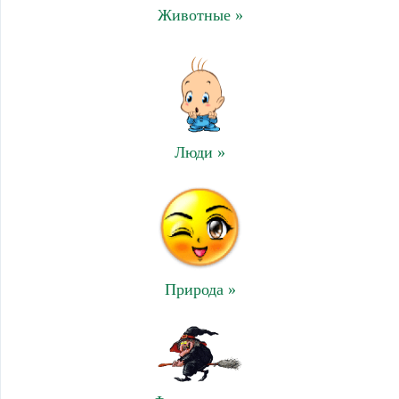
Животные »
Люди »
Природа »