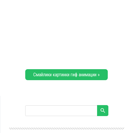
Смайлики картинки гиф анимации »