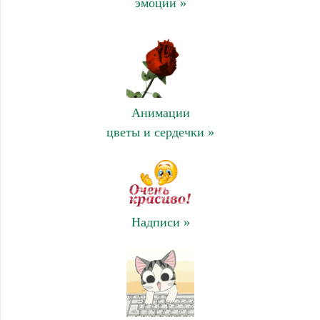
эмоции »
Анимации
цветы и сердечки »
Надписи »