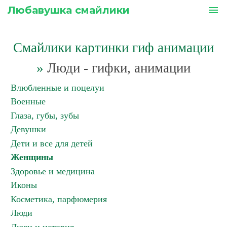
Любавушка смайлики
menu
Смайлики картинки гиф анимации
»
Люди - гифки, анимации
Влюбленные и поцелуи
Военные
Глаза, губы, зубы
Девушки
Дети и все для детей
Женщины
Здоровье и медицина
Иконы
Косметика, парфюмерия
Люди