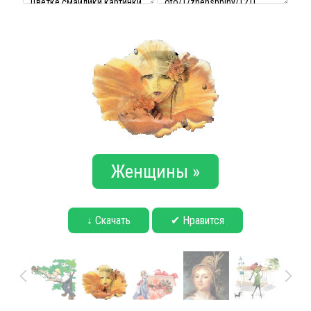
Женщины »
↓ Скачать
✔ Нравится