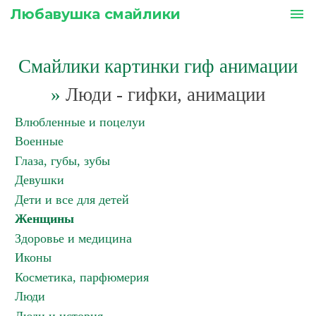
Любавушка смайлики
menu
Смайлики картинки гиф анимации
»
Люди - гифки, анимации
Влюбленные и поцелуи
Военные
Глаза, губы, зубы
Девушки
Дети и все для детей
Женщины
Здоровье и медицина
Иконы
Косметика, парфюмерия
Люди