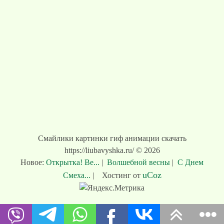
Смайлики картинки гиф анимации скачать
https://liubavyshka.ru/ © 2026
Новое:
Открытка! Ве...
|
Волшебной весны
|
С Днем
uCoz
Смеха...
|
Хостинг от