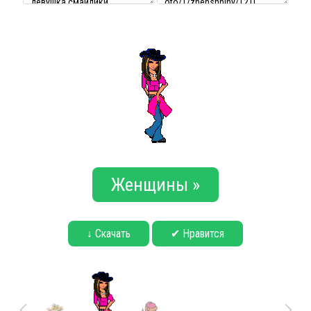
Женщины »
↓ Скачать
✔ Нравится