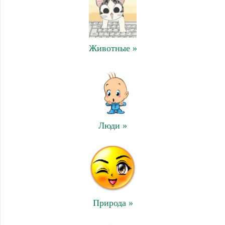
Животные »
Люди »
Природа »