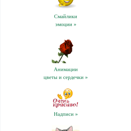
Смайлики
эмоции »
Анимации
цветы и сердечки »
Надписи »