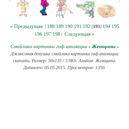
« Предыдущая
188
189
190
191
192
194
195
|
[
193
]
196
197
198
Следующая »
|
Смайлики картинки гиф анимации
Женщины
»
»
Джинсовая девушка смайлики картинки гиф анимации
скачать. Размер: 50x135 / 3.9Kb. Альбом: Женщины.
Добавлен: 05.05.2015. Просмотров: 1350.