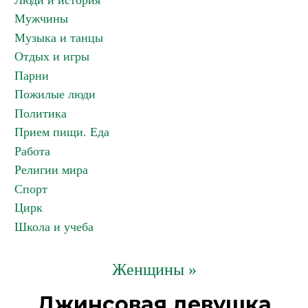
Люди и история
Мужчины
Музыка и танцы
Отдых и игры
Парни
Пожилые люди
Политика
Прием пищи. Еда
Работа
Религии мира
Спорт
Цирк
Школа и учеба
Женщины »
Джинсовая девушка