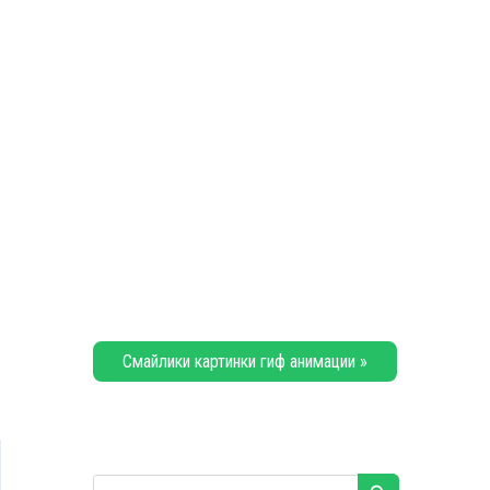
Смайлики картинки гиф анимации »