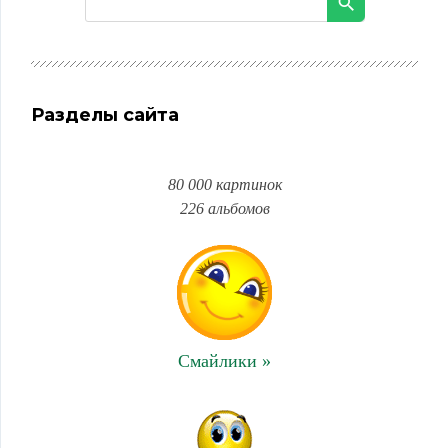
Разделы сайта
80 000 картинок
226 альбомов
Смайлики »