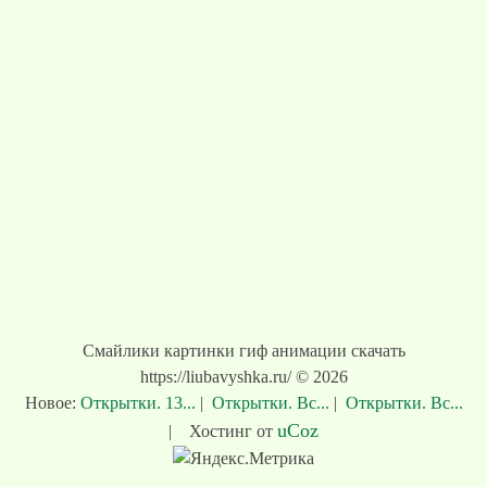
Смайлики картинки гиф анимации скачать
https://liubavyshka.ru/ © 2026
Новое:
Открытки. 13...
|
Открытки. Вс...
|
Открытки. Вс...
uCoz
|
Хостинг от