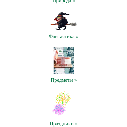
Природа »
Фантастика »
Предметы »
Праздники »