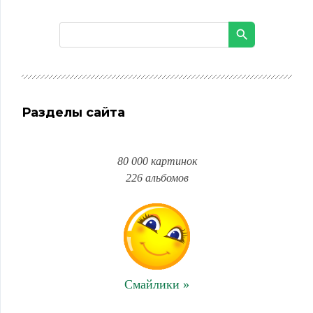
Разделы сайта
80 000 картинок
226 альбомов
Смайлики »