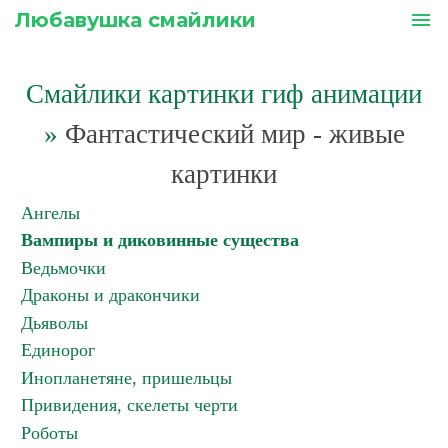
Любавушка смайлики
menu
Смайлики картинки гиф анимации
»
Фантастический мир - живые
картинки
Ангелы
Вампиры и диковинные существа
Ведьмочки
Драконы и дракончики
Дьяволы
Единорог
Инопланетяне, пришельцы
Привидения, скелеты черти
Роботы