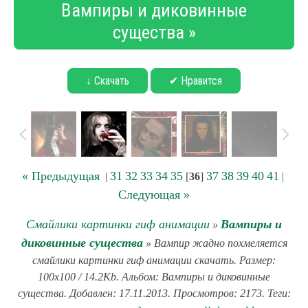
Вампиры и диковинные
существа »
↓ Скачать
✔ Нравится
« Предыдущая
31
32
33
34
35
37
38
39
40
41
|
[
36
]
|
Следующая »
Смайлики картинки гиф анимации
Вампиры и
»
диковинные существа
» Вампир жадно похмеляется
смайлики картинки гиф анимации скачать. Размер:
100x100 / 14.2Kb. Альбом: Вампиры и диковинные
существа. Добавлен: 17.11.2013. Просмотров: 2173. Теги: