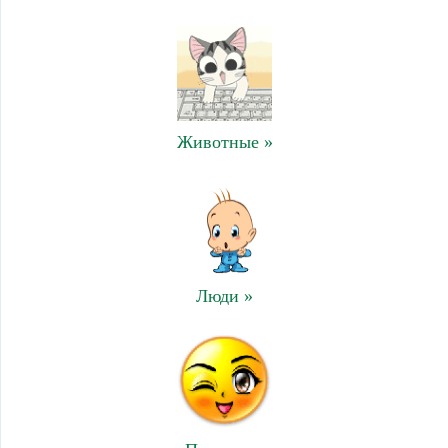
Животные »
Люди »