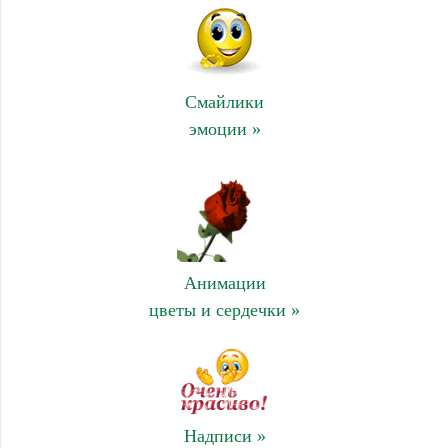
Смайлики
эмоции »
Анимации
цветы и сердечки »
Надписи »