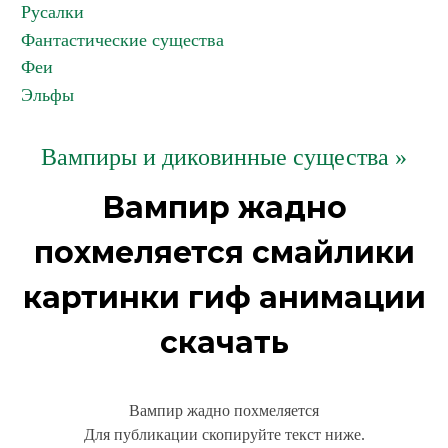
Русалки
Фантастические существа
Феи
Эльфы
Вампиры и диковинные существа »
Вампир жадно
похмеляется смайлики
картинки гиф анимации
скачать
Вампир жадно похмеляется
Для публикации скопируйте текст ниже.